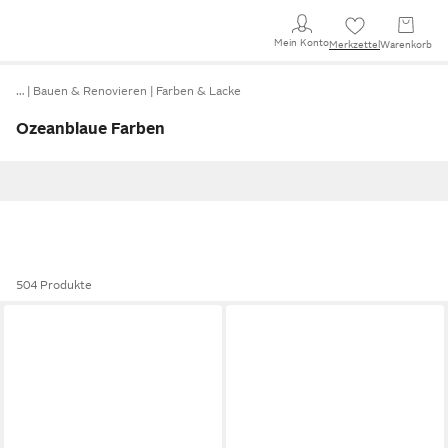
Mein Konto
Merkzettel
Warenkorb
…
Bauen & Renovieren
Farben & Lacke
Ozeanblaue Farben
504 Produkte