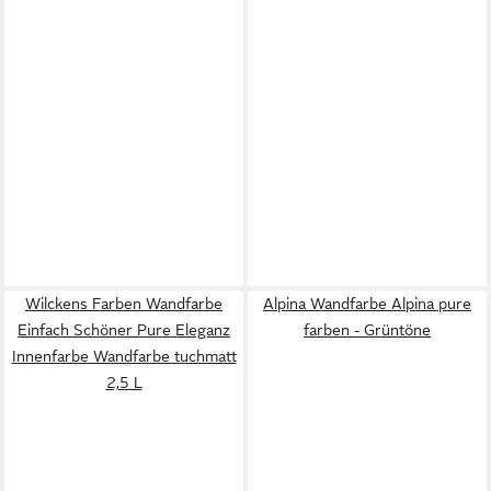
Wilckens Farben Wandfarbe
Alpina Wandfarbe Alpina pure
Einfach Schöner Pure Eleganz
farben - Grüntöne
Innenfarbe Wandfarbe tuchmatt
2,5 L