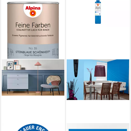
ALPINA
ALPINA