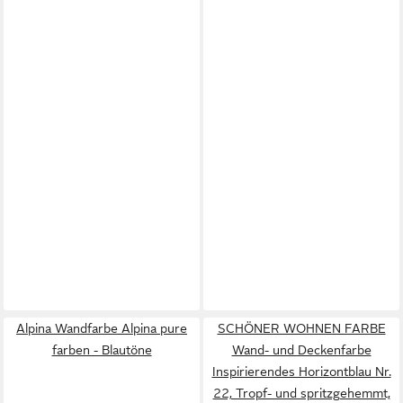
Alpina Wandfarbe Alpina pure
SCHÖNER WOHNEN FARBE
farben - Blautöne
Wand- und Deckenfarbe
Inspirierendes Horizontblau Nr.
22, Tropf- und spritzgehemmt,