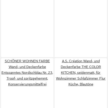
SCHÖNER WOHNEN FARBE
A.S. Création Wand- und
Wand- und Deckenfarbe
Deckenfarbe THE COLOR
Entspanntes Nordischblau Nr. 23,
KITCHEN, seidenmatt, für
Tropf- und spritzgehemmt,
Wohnzimmer Schlafzimmer Flur
Konservierungsmittelfrei
Küche, Blautöne