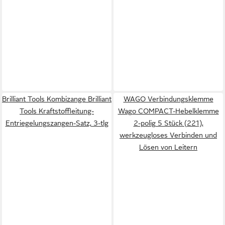
Brilliant Tools Kombizange Brilliant
WAGO Verbindungsklemme
Tools Kraftstoffleitung-
Wago COMPACT-Hebelklemme
Entriegelungszangen-Satz, 3-tlg
2-polig 5 Stück (221),
werkzeugloses Verbinden und
Lösen von Leitern