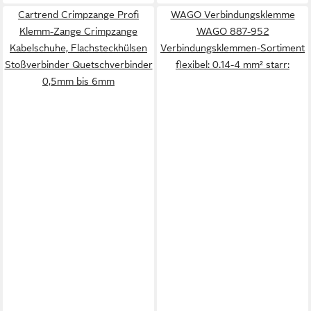
Cartrend Crimpzange Profi
WAGO Verbindungsklemme
Klemm-Zange Crimpzange
WAGO 887-952
Kabelschuhe, Flachsteckhülsen
Verbindungsklemmen-Sortiment
Stoßverbinder Quetschverbinder
flexibel: 0.14-4 mm² starr:
0,5mm bis 6mm