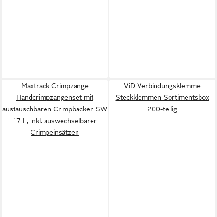
Maxtrack Crimpzange
ViD Verbindungsklemme
Handcrimpzangenset mit
Steckklemmen-Sortimentsbox
austauschbaren Crimpbacken SW
200-teilig
17 L, Inkl. auswechselbarer
Crimpeinsätzen