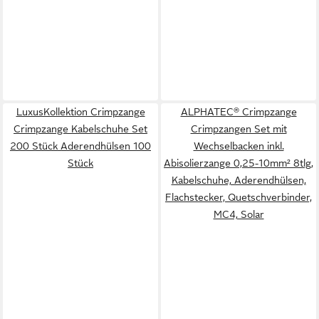
LuxusKollektion Crimpzange
ALPHATEC® Crimpzange
Crimpzange Kabelschuhe Set
Crimpzangen Set mit
200 Stück Aderendhülsen 100
Wechselbacken inkl.
Stück
Abisolierzange 0,25-10mm² 8tlg,
Kabelschuhe, Aderendhülsen,
Flachstecker, Quetschverbinder,
MC4, Solar