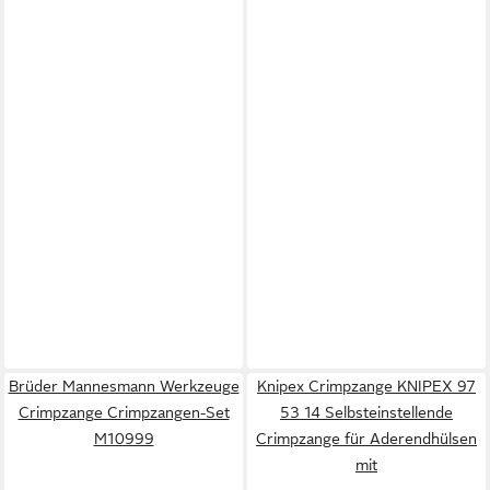
Brüder Mannesmann Werkzeuge
Knipex Crimpzange KNIPEX 97
Crimpzange Crimpzangen-Set
53 14 Selbsteinstellende
M10999
Crimpzange für Aderendhülsen
mit