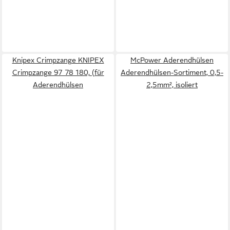
Knipex Crimpzange KNIPEX
McPower Aderendhülsen
Crimpzange 97 78 180, (für
Aderendhülsen-Sortiment, 0,5-
Aderendhülsen
2,5mm², isoliert