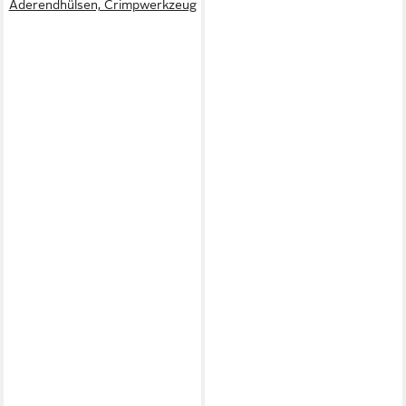
Aderendhülsen, Crimpwerkzeug