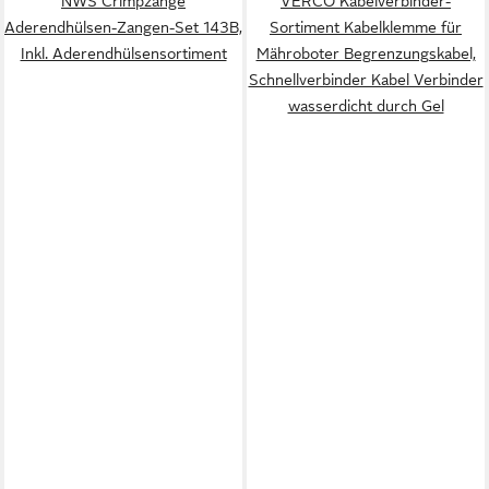
NWS Crimpzange
VERCO Kabelverbinder-
Aderendhülsen-Zangen-Set 143B,
Sortiment Kabelklemme für
Inkl. Aderendhülsensortiment
Mähroboter Begrenzungskabel,
Schnellverbinder Kabel Verbinder
wasserdicht durch Gel