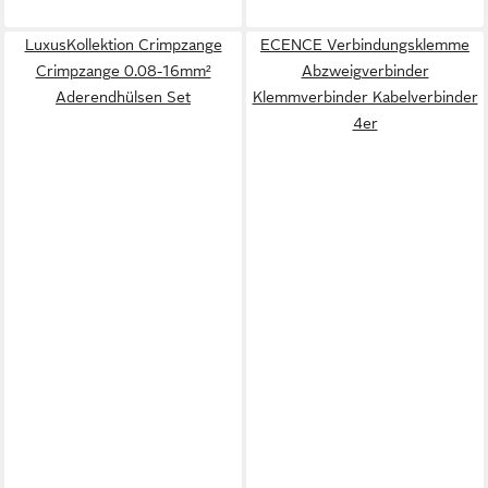
LuxusKollektion Crimpzange
ECENCE Verbindungsklemme
Crimpzange 0.08-16mm²
Abzweigverbinder
Aderendhülsen Set
Klemmverbinder Kabelverbinder
4er