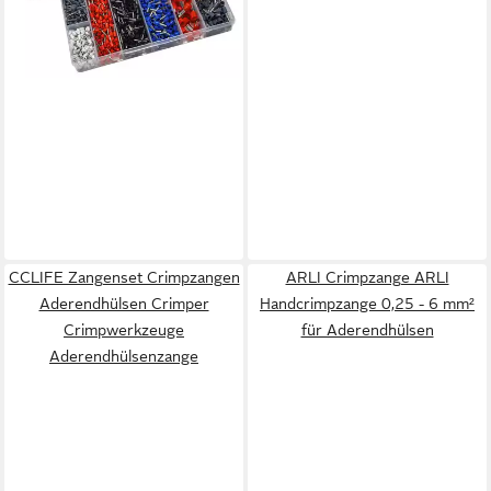
CCLIFE Zangenset Crimpzangen
ARLI Crimpzange ARLI
Aderendhülsen Crimper
Handcrimpzange 0,25 - 6 mm²
Crimpwerkzeuge
für Aderendhülsen
Aderendhülsenzange