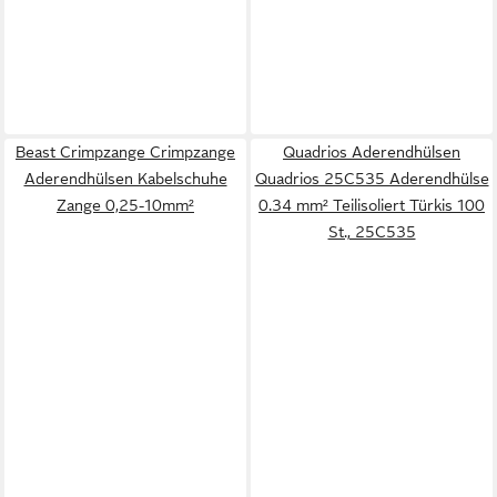
Beast Crimpzange Crimpzange
Quadrios Aderendhülsen
Aderendhülsen Kabelschuhe
Quadrios 25C535 Aderendhülse
Zange 0,25-10mm²
0.34 mm² Teilisoliert Türkis 100
St., 25C535