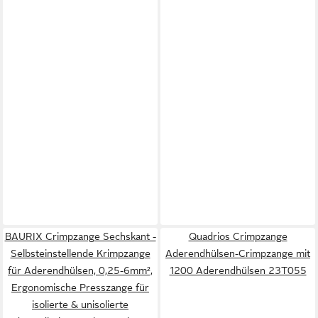
BAURIX Crimpzange Sechskant -
Quadrios Crimpzange
Selbsteinstellende Krimpzange
Aderendhülsen-Crimpzange mit
für Aderendhülsen, 0,25-6mm²,
1200 Aderendhülsen 23T055
Ergonomische Presszange für
isolierte & unisolierte