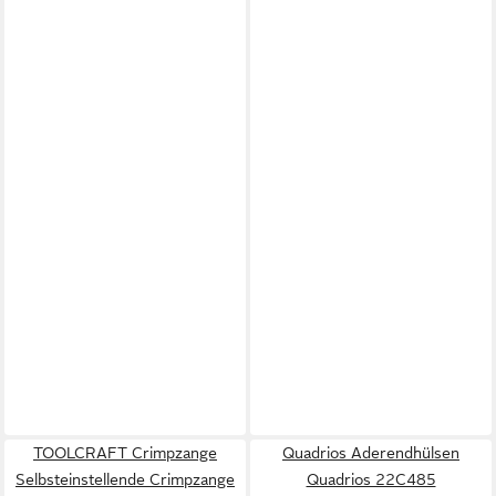
TOOLCRAFT Crimpzange
Quadrios Aderendhülsen
Selbsteinstellende Crimpzange
Quadrios 22C485