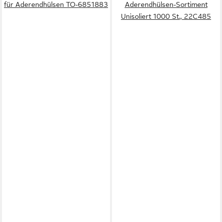
für Aderendhülsen TO-6851883
Aderendhülsen-Sortiment
Unisoliert 1000 St., 22C485