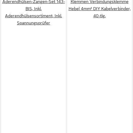
Aderendhülsen-Zangen-Set 143-
Klemmen Verbindungsklemme
BIS, Inkl.
Hebel 4mm² DIY Kabelverbinder,
Aderendhülsensortiment, Inkl.
40-tlg.
Spannungsprüfer