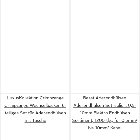
LuxusKollektion Crimpzange
Beast Aderendhülsen
Crimpzange Wechselbacken 6-
Aderendhülsen Set isoliert 0,5-
teiliges Set für Aderendhülsen
10mm Elektro Endhülsen
mit Tasche
Sortiment, 1200-tlg., für 0,5mm²
bis 10mm² Kabel