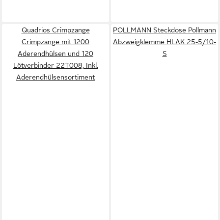
Quadrios Crimpzange
POLLMANN Steckdose Pollmann
Crimpzange mit 1200
Abzweigklemme HLAK 25-5/10-
Aderendhülsen und 120
S
Lötverbinder 22T008, Inkl.
Aderendhülsensortiment