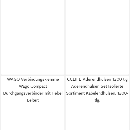
WAGO Verbindungsklemme
CCLIFE Aderendhülsen 1200 tlg
Wago Compact
Aderendhülsen Set Isolierte
Durchgangsverbinder mit Hebel
Sortiment Kabelendhülsen, 1200-
Leiter:
tlg.