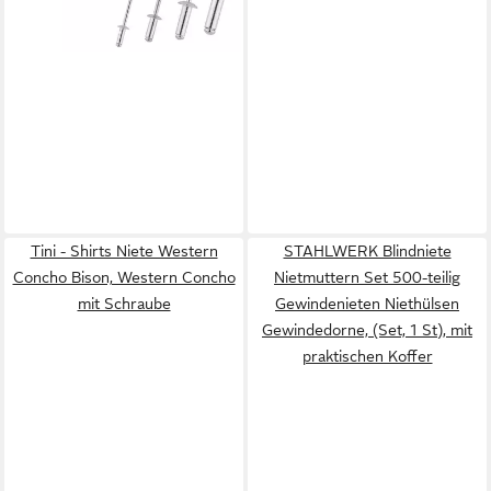
Tini - Shirts Niete Western
STAHLWERK Blindniete
Concho Bison, Western Concho
Nietmuttern Set 500-teilig
mit Schraube
Gewindenieten Niethülsen
Gewindedorne, (Set, 1 St), mit
praktischen Koffer