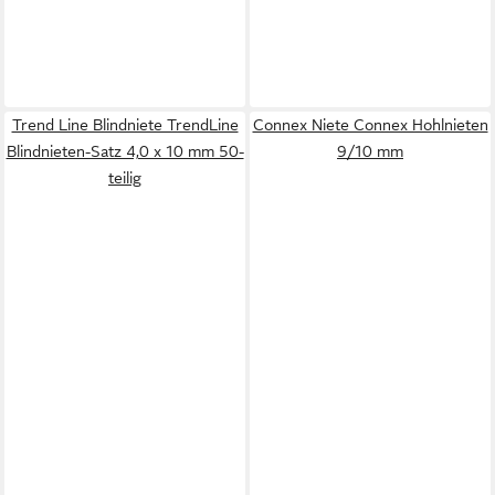
Trend Line Blindniete TrendLine
Connex Niete Connex Hohlnieten
Blindnieten-Satz 4,0 x 10 mm 50-
9/10 mm
teilig