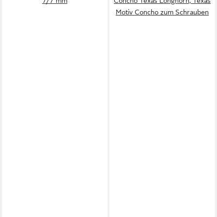
7/7 mm
Concho Texas Longhorn, Texas
Motiv Concho zum Schrauben