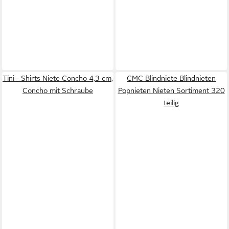
Tini - Shirts Niete Concho 4,3 cm,
CMC Blindniete Blindnieten
Concho mit Schraube
Popnieten Nieten Sortiment 320
teilig