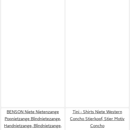
BENSON Niete Nietenzange
Tini - Shirts Niete Western
Popnietzange Blindnietezange,
Concho Stierkopf, Stier Motiv
Handnietzange, Blindnietzange,
Concho