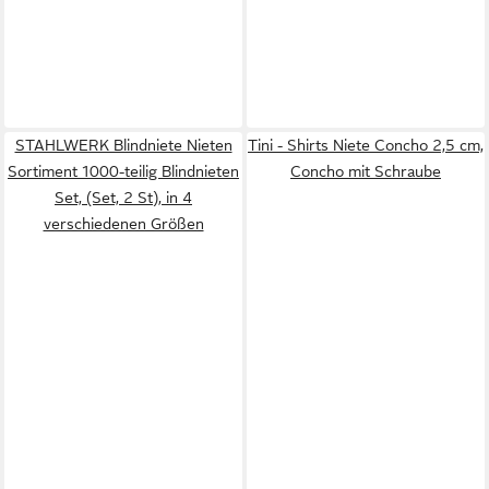
STAHLWERK Blindniete Nieten
Tini - Shirts Niete Concho 2,5 cm,
Sortiment 1000-teilig Blindnieten
Concho mit Schraube
Set, (Set, 2 St), in 4
verschiedenen Größen