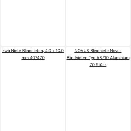
kwb Niete Blindnieten, 4.0 x 10.0
NOVUS Blindniete Novus
mm 407470
Blindnieten Typ A3/10 Aluminium
70 Stück