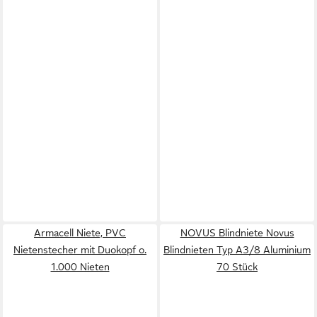
Armacell Niete, PVC
NOVUS Blindniete Novus
Nietenstecher mit Duokopf o.
Blindnieten Typ A3/8 Aluminium
1.000 Nieten
70 Stück