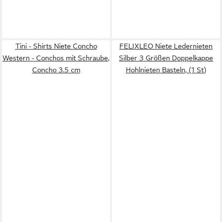
Tini - Shirts Niete Concho
FELIXLEO Niete Ledernieten
Western - Conchos mit Schraube,
Silber 3 Größen Doppelkappe
Concho 3.5 cm
Hohlnieten Basteln, (1 St)