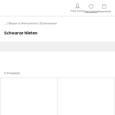
Mein Konto
Merkzettel
Warenkorb
…
Bauen & Renovieren
Eisenwaren
Schwarze Nieten
5 Produkte