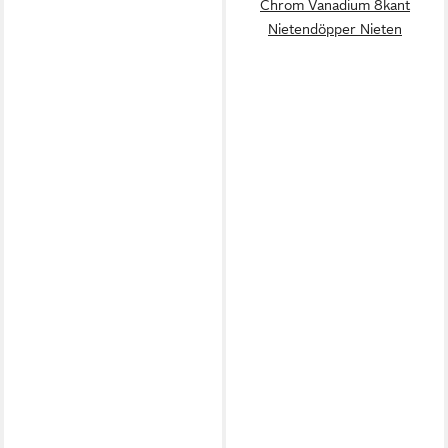
Chrom Vanadium 8kant
Nietendöpper Nieten