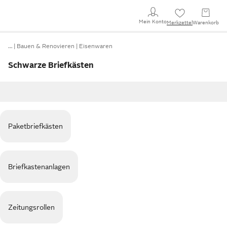
Mein Konto
Merkzettel
Warenkorb
…
Bauen & Renovieren
Eisenwaren
Schwarze Briefkästen
Paketbriefkästen
Briefkastenanlagen
Zeitungsrollen