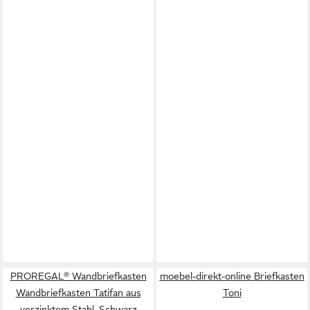
PROREGAL® Wandbriefkasten
moebel-direkt-online Briefkasten
Wandbriefkasten Tatifan aus
Toni
verzinktem Stahl, Schwarz