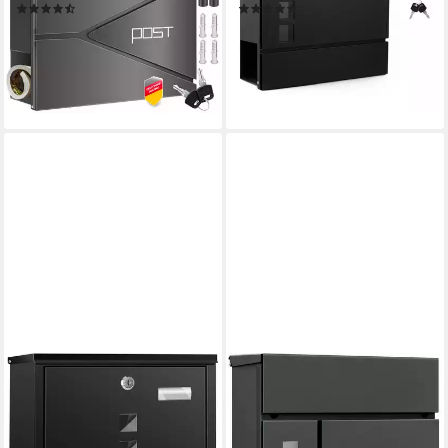
(54)
(19)
34,80 €
38,99 €
UVP
50,00 €
lieferbar - in 3-4 Werktagen bei dir
-22%
lieferbar - in 4-5 Werktagen bei dir
+1
KESSER
WOLTU
Briefkasten aus Edelstahl mit
Wandbriefkasten (1-St),
Zeitungsfach, 3x Schlüssel &
Postkasten mit Zeitungsfach
Wandmontage-Material,
Sichtfenstern Klappdeckel,