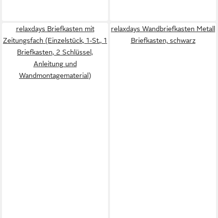
relaxdays Briefkasten mit
relaxdays Wandbriefkasten Metall
Zeitungsfach (Einzelstück, 1-St., 1
Briefkasten, schwarz
Briefkasten, 2 Schlüssel,
Anleitung und
Wandmontagematerial)