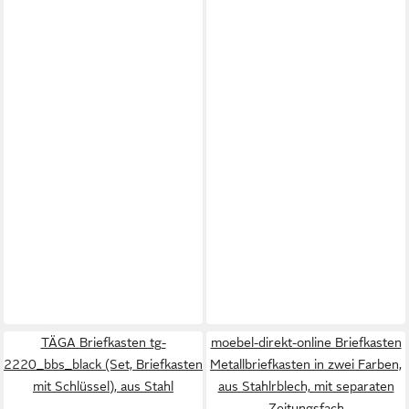
TÄGA Briefkasten tg-
moebel-direkt-online Briefkasten
2220_bbs_black (Set, Briefkasten
Metallbriefkasten in zwei Farben,
mit Schlüssel), aus Stahl
aus Stahlrblech, mit separaten
Zeitungsfach