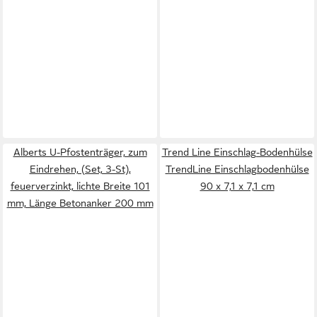
Alberts U-Pfostenträger, zum
Trend Line Einschlag-Bodenhülse
Eindrehen, (Set, 3-St),
TrendLine Einschlagbodenhülse
feuerverzinkt, lichte Breite 101
90 x 7,1 x 7,1 cm
mm, Länge Betonanker 200 mm