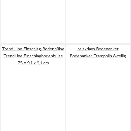
Trend Line Einschlag-Bodenhülse
relaxdays Bodenanker
TrendLine Einschlagbodenhülse
Bodenanker Trampolin 8-teilig
75 x 9,1 x 9,1 cm