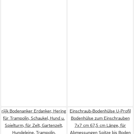
riijk Bodenanker Erdanker, Hering
Einschraub-Bodenhülse U-Profil
für Trampolin, Schaukel, Hund u.
Bodenhülse zum Einschrauben
Spielturm, für Zelt, Gartenzelt,
7x7 cm 67,5 cm Länge, für
Hundeleine, Trampolin,
Abmessungen Spitze bis Boden