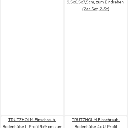
9,5x6,5x7,5cm, zum Eindrehen,
(2er Set, 2-St)
TRUTZHOLM Einschraub-
TRUTZHOLM Einschraub-
Bodenhülse L-Profil 9x9 cm zum
Bodenhülse 4x U-Profil