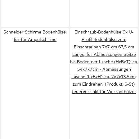
Schneider Schirme Bodenhülse,
Einschraub-Bodenhülse 6x U-
für für Ampelschirme
Profil Bodenhülse zum
Einschrauben 7x7 cm 67,5 cm
Länge, für Abmessungen Spitze
bis Boden der Lasche (HxBxT): ca.
54x7x7cm - Abmessungen
Lasche (LxBxH): ca. 7x7x13,5cm,
zum Eindrehen, (Produkt, 6-St),
feuerverzinkt für Vierkanthölzer