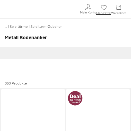
Mein Konto
Merkzettel
Warenkorb
…
Spieltürme
Spielturm-Zubehör
Metall Bodenanker
353 Produkte