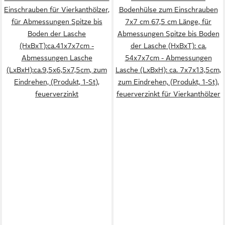
Einschrauben für Vierkanthölzer,
Bodenhülse zum Einschrauben
für Abmessungen Spitze bis
7x7 cm 67,5 cm Länge, für
Boden der Lasche
Abmessungen Spitze bis Boden
(HxBxT):ca.41x7x7cm -
der Lasche (HxBxT): ca.
Abmessungen Lasche
54x7x7cm - Abmessungen
(LxBxH):ca.9,5x6,5x7,5cm, zum
Lasche (LxBxH): ca. 7x7x13,5cm,
Eindrehen, (Produkt, 1-St),
zum Eindrehen, (Produkt, 1-St),
feuerverzinkt
feuerverzinkt für Vierkanthölzer