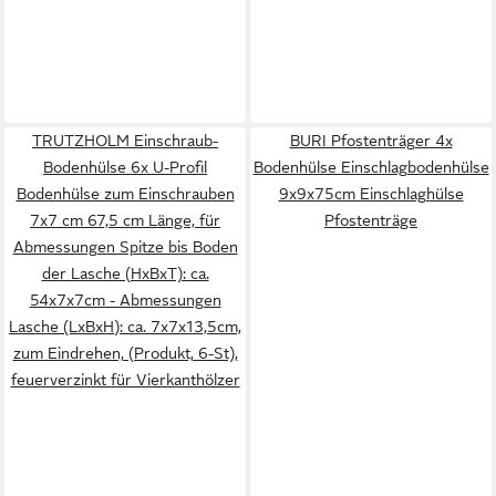
TRUTZHOLM Einschraub-
BURI Pfostenträger 4x
Bodenhülse 6x U-Profil
Bodenhülse Einschlagbodenhülse
Bodenhülse zum Einschrauben
9x9x75cm Einschlaghülse
7x7 cm 67,5 cm Länge, für
Pfostenträge
Abmessungen Spitze bis Boden
der Lasche (HxBxT): ca.
54x7x7cm - Abmessungen
Lasche (LxBxH): ca. 7x7x13,5cm,
zum Eindrehen, (Produkt, 6-St),
feuerverzinkt für Vierkanthölzer