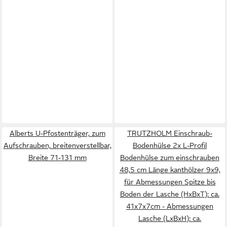
Alberts U-Pfostenträger, zum
TRUTZHOLM Einschraub-
Aufschrauben, breitenverstellbar,
Bodenhülse 2x L-Profil
Breite 71-131 mm
Bodenhülse zum einschrauben
48,5 cm Länge kanthölzer 9x9,
für Abmessungen Spitze bis
Boden der Lasche (HxBxT): ca.
41x7x7cm - Abmessungen
Lasche (LxBxH): ca.