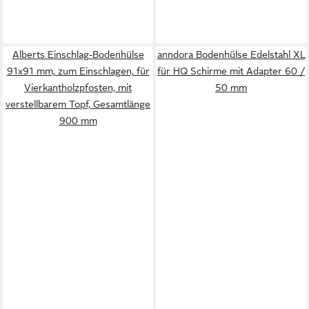
Alberts Einschlag-Bodenhülse
anndora Bodenhülse Edelstahl XL
91x91 mm, zum Einschlagen, für
für HQ Schirme mit Adapter 60 /
Vierkantholzpfosten, mit
50 mm
verstellbarem Topf, Gesamtlänge
900 mm