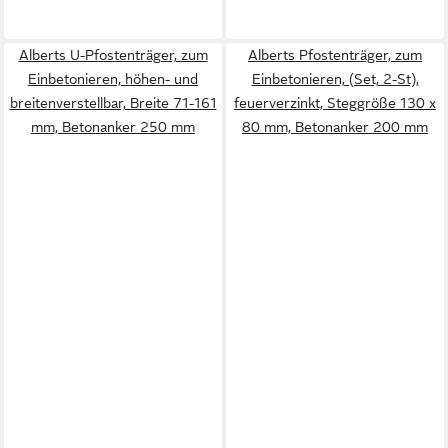
Alberts U-Pfostenträger, zum
Alberts Pfostenträger, zum
Einbetonieren, höhen- und
Einbetonieren, (Set, 2-St),
breitenverstellbar, Breite 71-161
feuerverzinkt, Steggröße 130 x
mm, Betonanker 250 mm
80 mm, Betonanker 200 mm