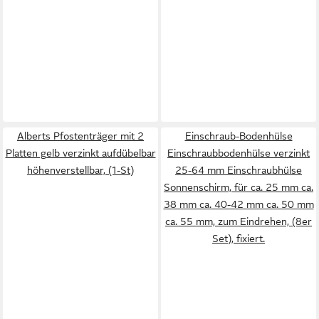
Alberts Pfostenträger mit 2
Einschraub-Bodenhülse
Platten gelb verzinkt aufdübelbar
Einschraubbodenhülse verzinkt
höhenverstellbar, (1-St)
25-64 mm Einschraubhülse
Sonnenschirm, für ca. 25 mm ca.
38 mm ca. 40-42 mm ca. 50 mm
ca. 55 mm, zum Eindrehen, (8er
Set), fixiert.