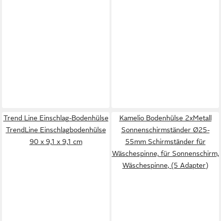
Trend Line Einschlag-Bodenhülse
Kamelio Bodenhülse 2xMetall
TrendLine Einschlagbodenhülse
Sonnenschirmständer Ø25-
90 x 9,1 x 9,1 cm
55mm Schirmständer für
Wäschespinne, für Sonnenschirm,
Wäschespinne, (5 Adapter)