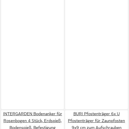
INTERGARDEN Bodenanker für
BURI Pfostenträger 6x U
Rosenbogen 4 Stück, Erdspieß,
Pfostenträger für Zaunpfosten
Bodenspieß, Befestigung
9x9 cm zum Aufschrauben