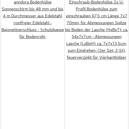
anndora Bodenhülse
Einschraub-Bodenhülse 2x U-
Sonnenschirm bis 48 mm und bis
Profil Bodenhülse zum
4 m Durchmesser aus Edelstahl,
einschrauben 67,5 cm Länge 7x7
rostfreier Edelstahl -
70mm, für Abmessungen Spitze
Bajonettverschluss - Schutzkappe
bis Boden der Lasche (HxBxT): ca.
für Bodenrohr
54x7x7cm - Abmessungen
Lasche (LxBxH): ca. 7x7x13,5cm,
zum Eindrehen, (2er Set, 2-St),
feuerverzinkt für Vierkanthölzer