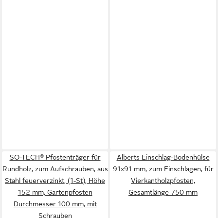
SO-TECH® Pfostenträger für
Alberts Einschlag-Bodenhülse
Rundholz, zum Aufschrauben, aus
91x91 mm, zum Einschlagen, für
Stahl feuerverzinkt, (1-St), Höhe
Vierkantholzpfosten,
152 mm, Gartenpfosten
Gesamtlänge 750 mm
Durchmesser 100 mm, mit
Schrauben