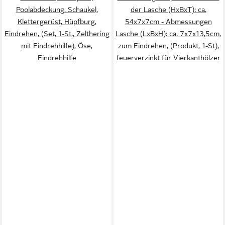
Poolabdeckung, Schaukel,
der Lasche (HxBxT): ca.
Klettergerüst, Hüpfburg,
54x7x7cm - Abmessungen
Eindrehen, (Set, 1-St., Zelthering
Lasche (LxBxH): ca. 7x7x13,5cm,
mit Eindrehhilfe), Öse,
zum Eindrehen, (Produkt, 1-St),
Eindrehhilfe
feuerverzinkt für Vierkanthölzer