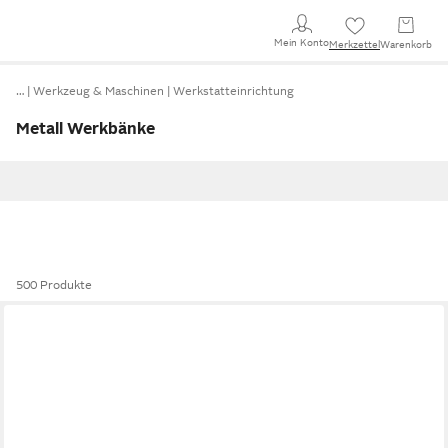
Mein Konto
Merkzettel
Warenkorb
…
Werkzeug & Maschinen
Werkstatteinrichtung
Metall Werkbänke
500 Produkte