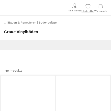
Mein Konto
Merkzettel
Warenkorb
…
Bauen & Renovieren
Bodenbeläge
Graue Vinylböden
169 Produkte