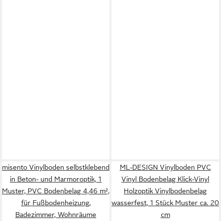
misento Vinylboden selbstklebend
ML-DESIGN Vinylboden PVC
in Beton- und Marmoroptik, 1
Vinyl Bodenbelag Klick-Vinyl
Muster, PVC Bodenbelag 4,46 m²,
Holzoptik Vinylbodenbelag
für Fußbodenheizung,
wasserfest, 1 Stück Muster ca. 20
Badezimmer, Wohnräume
cm