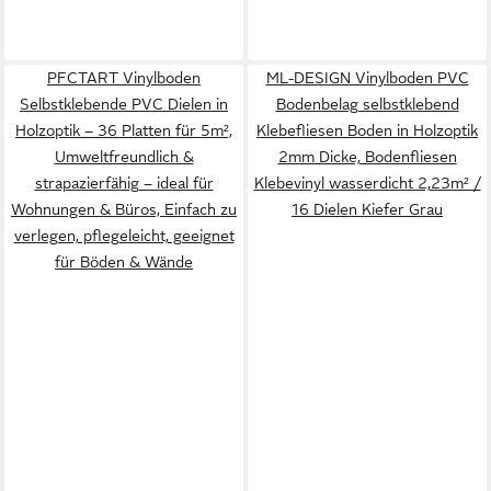
PFCTART Vinylboden
ML-DESIGN Vinylboden PVC
Selbstklebende PVC Dielen in
Bodenbelag selbstklebend
Holzoptik – 36 Platten für 5m²,
Klebefliesen Boden in Holzoptik
Umweltfreundlich &
2mm Dicke, Bodenfliesen
strapazierfähig – ideal für
Klebevinyl wasserdicht 2,23m² /
Wohnungen & Büros, Einfach zu
16 Dielen Kiefer Grau
verlegen, pflegeleicht, geeignet
für Böden & Wände