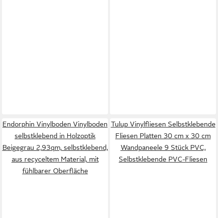
Endorphin Vinylboden Vinylboden
Tulup Vinylfliesen Selbstklebende
selbstklebend in Holzoptik
Fliesen Platten 30 cm x 30 cm
Beigegrau 2,93qm, selbstklebend,
Wandpaneele 9 Stück PVC,
aus recyceltem Material, mit
Selbstklebende PVC-Fliesen
fühlbarer Oberfläche