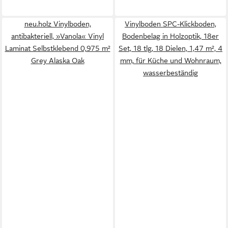
neu.holz Vinylboden,
Vinylboden SPC-Klickboden,
antibakteriell, »Vanola« Vinyl
Bodenbelag in Holzoptik, 18er
Laminat Selbstklebend 0,975 m²
Set, 18 tlg, 18 Dielen, 1,47 m², 4
Grey Alaska Oak
mm, für Küche und Wohnraum,
wasserbeständig