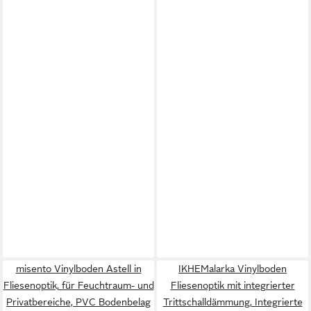
misento Vinylboden Astell in
IKHEMalarka Vinylboden
Fliesenoptik, für Feuchtraum- und
Fliesenoptik mit integrierter
Privatbereiche, PVC Bodenbelag
Trittschalldämmung, Integrierte