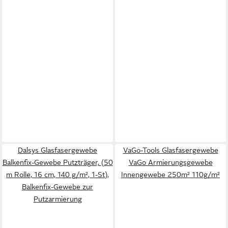
Dalsys Glasfasergewebe
VaGo-Tools Glasfasergewebe
Balkenfix-Gewebe Putzträger, (50
VaGo Armierungsgewebe
m Rolle, 16 cm, 140 g/m², 1-St),
Innengewebe 250m² 110g/m²
Balkenfix-Gewebe zur
Putzarmierung