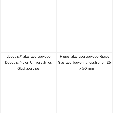
decotric® Glasfasergewebe
Rigips Glasfasergewebe Rigips
Decotric Maler-Universalvlies
Glasfaserbewehrungsstreifen 25
Glasfaservlies
m x 50 mm