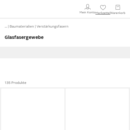
Mein Konto
Merkzettel
Warenkorb
…
Baumaterialien
Verstärkungsfasern
Glasfasergewebe
135 Produkte