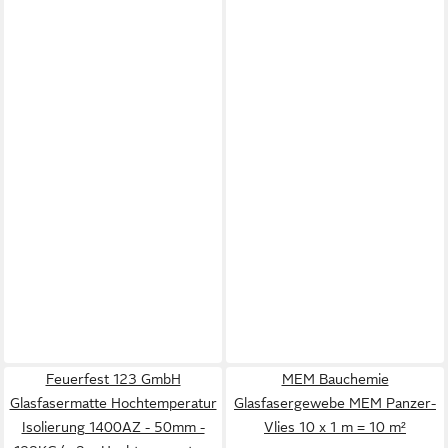
Feuerfest 123 GmbH
MEM Bauchemie
Glasfasermatte Hochtemperatur
Glasfasergewebe MEM Panzer-
Isolierung 1400AZ - 50mm -
Vlies 10 x 1 m = 10 m²