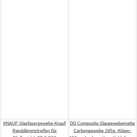
KNAUF Glasfasergewebe Knauf
DD Composite Glasgewebematte
Randdämmstreifen für
Carbongewebe 245g -Köper-