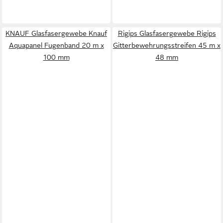
KNAUF Glasfasergewebe Knauf
Rigips Glasfasergewebe Rigips
Aquapanel Fugenband 20 m x
Gitterbewehrungsstreifen 45 m x
100 mm
48 mm