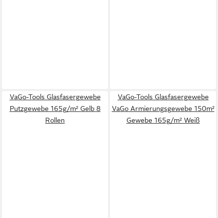
VaGo-Tools Glasfasergewebe
VaGo-Tools Glasfasergewebe
Putzgewebe 165g/m² Gelb 8
VaGo Armierungsgewebe 150m²
Rollen
Gewebe 165g/m² Weiß