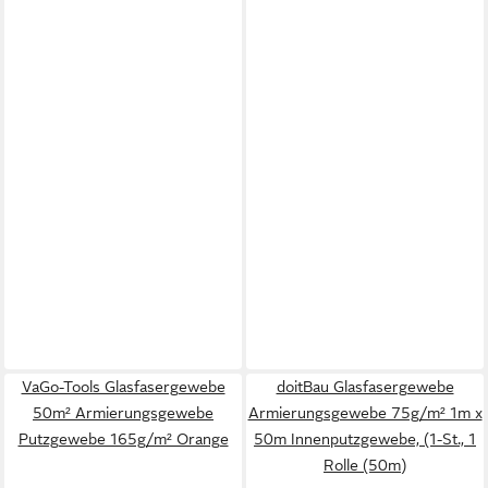
VaGo-Tools Glasfasergewebe
doitBau Glasfasergewebe
50m² Armierungsgewebe
Armierungsgewebe 75g/m² 1m x
Putzgewebe 165g/m² Orange
50m Innenputzgewebe, (1-St., 1
Rolle (50m)