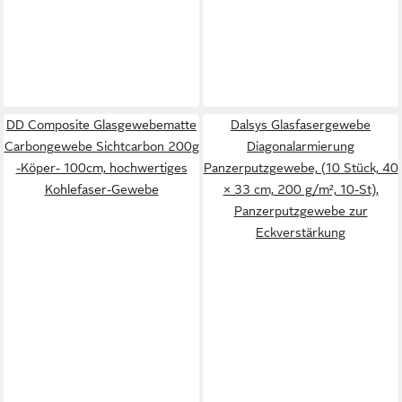
DD Composite Glasgewebematte
Dalsys Glasfasergewebe
Carbongewebe Sichtcarbon 200g
Diagonalarmierung
-Köper- 100cm, hochwertiges
Panzerputzgewebe, (10 Stück, 40
Kohlefaser-Gewebe
× 33 cm, 200 g/m², 10-St),
Panzerputzgewebe zur
Eckverstärkung