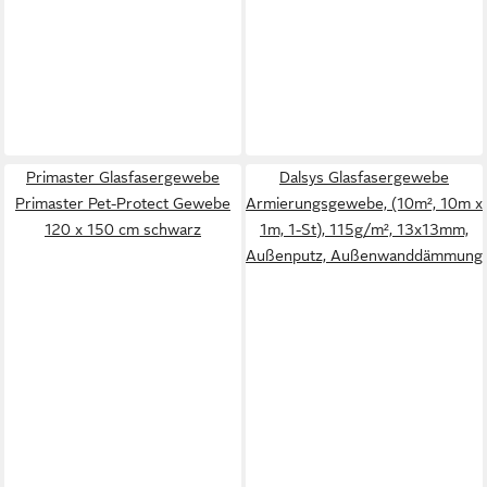
Primaster Glasfasergewebe
Dalsys Glasfasergewebe
Primaster Pet-Protect Gewebe
Armierungsgewebe, (10m², 10m x
120 x 150 cm schwarz
1m, 1-St), 115g/m², 13x13mm,
Außenputz, Außenwanddämmung