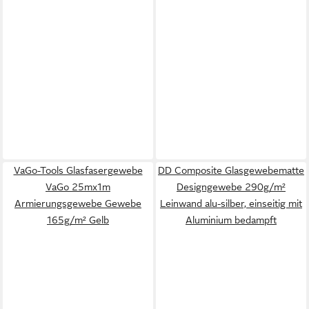
VaGo-Tools Glasfasergewebe
DD Composite Glasgewebematte
VaGo 25mx1m
Designgewebe 290g/m²
Armierungsgewebe Gewebe
Leinwand alu-silber, einseitig mit
165g/m² Gelb
Aluminium bedampft