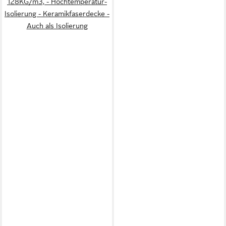
128KG/m3, - Hochtemperatur-
Isolierung - Keramikfaserdecke -
Auch als Isolierung