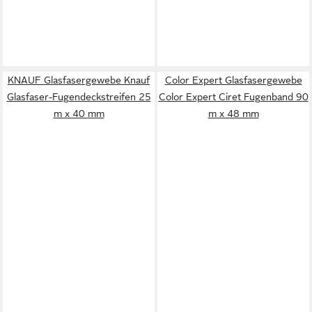
KNAUF Glasfasergewebe Knauf
Color Expert Glasfasergewebe
Glasfaser-Fugendeckstreifen 25
Color Expert Ciret Fugenband 90
m x 40 mm
m x 48 mm