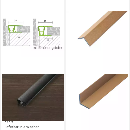
PROLINE
Abschlussprofil
Abschlussprofil
PROVARIOclip Universal
Aluminium Schwarz matt
36,99 €
44,39 €
-17%
lieferbar in 3 Wochen