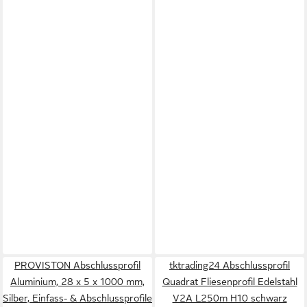
PROVISTON Abschlussprofil
tktrading24 Abschlussprofil
Aluminium, 28 x 5 x 1000 mm,
Quadrat Fliesenprofil Edelstahl
Silber, Einfass- & Abschlussprofile
V2A L250m H10 schwarz