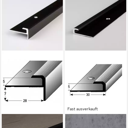
Fast ausverkauft
PROVISTON
PROVISTON
Abschlussprofil Aluminium, 28
Abschlussprofil Aluminium, 30