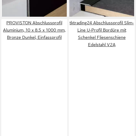
(29,00 €/ 1 m)
lieferbar in 4 Wochen
lieferbar - in 2-3 Werktagen bei dir
PROVISTON Abschlussprofil
tktrading24 Abschlussprofil Slim-
Aluminium, 10 x 8.5 x 1000 mm,
Line U-Profil Bordüre mit
Bronze Dunkel, Einfassprofil
Schenkel Fliesenschiene
Edelstahl V2A