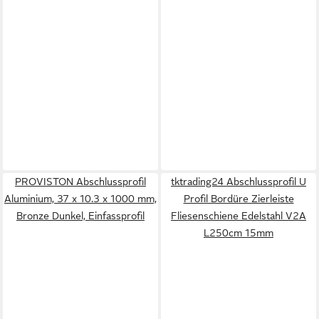
PROVISTON Abschlussprofil
tktrading24 Abschlussprofil U
Aluminium, 37 x 10.3 x 1000 mm,
Profil Bordüre Zierleiste
Bronze Dunkel, Einfassprofil
Fliesenschiene Edelstahl V2A
L250cm 15mm