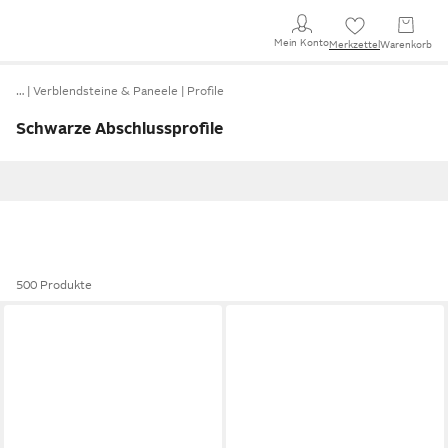
Mein Konto
Merkzettel
Warenkorb
…
Verblendsteine & Paneele
Profile
Schwarze Abschlussprofile
500 Produkte