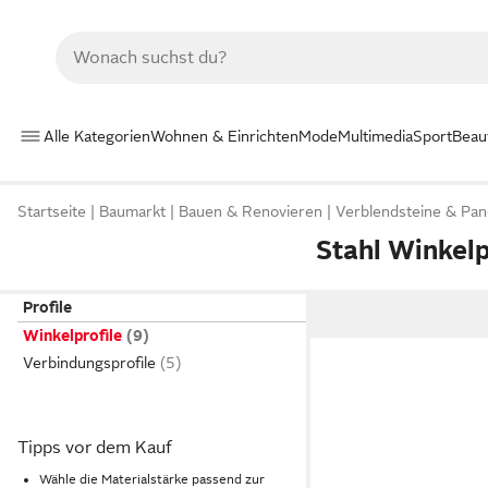
Alle Kategorien
Wohnen & Einrichten
Mode
Multimedia
Sport
Beau
Startseite
Baumarkt
Bauen & Renovieren
Verblendsteine & Pan
Stahl Winkelp
Profile
Winkelprofile
Verbindungsprofile
Tipps vor dem Kauf
Wähle die Materialstärke passend zur