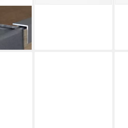
inkt, 37 x 20 x
nkel für