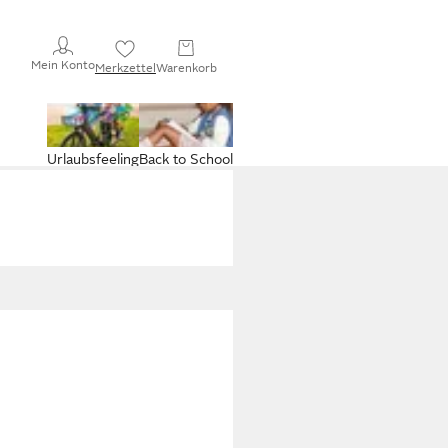
Mein Konto
Merkzettel
Warenkorb
Urlaubsfeeling
Back to School