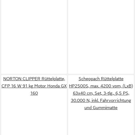
NORTON CLIPPER Rüttelplatte,
Scheppach Rüttelplatte
CFP 16 W 91 kg Motor Honda GX
HP2500S, max. 4200 vpm, (LxB)
160
63x40 cm, Set, 3-tlg., 6,5 PS,
30.000 N, inkl. Fahrvorrichtung
und Gummimatte