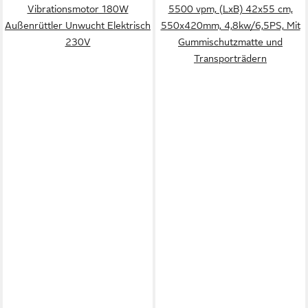
Vibrationsmotor 180W
5500 vpm, (LxB) 42x55 cm,
Außenrüttler Unwucht Elektrisch
550x420mm, 4,8kw/6,5PS, Mit
230V
Gummischutzmatte und
Transporträdern