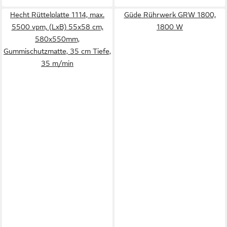
Hecht Rüttelplatte 1114, max.
Güde Rührwerk GRW 1800,
5500 vpm, (LxB) 55x58 cm,
1800 W
580x550mm,
Gummischutzmatte, 35 cm Tiefe,
35 m/min