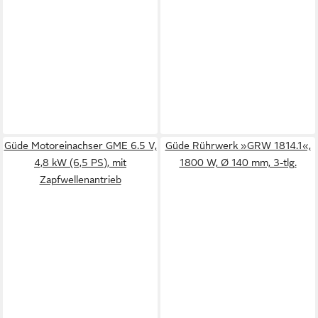
Güde Motoreinachser GME 6.5 V,
Güde Rührwerk »GRW 1814.1«,
4,8 kW (6,5 PS), mit
1800 W, Ø 140 mm, 3-tlg.
Zapfwellenantrieb