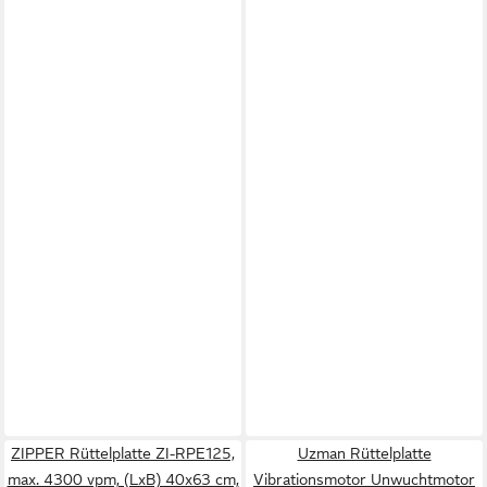
ZIPPER Rüttelplatte ZI-RPE125,
Uzman Rüttelplatte
max. 4300 vpm, (LxB) 40x63 cm,
Vibrationsmotor Unwuchtmotor