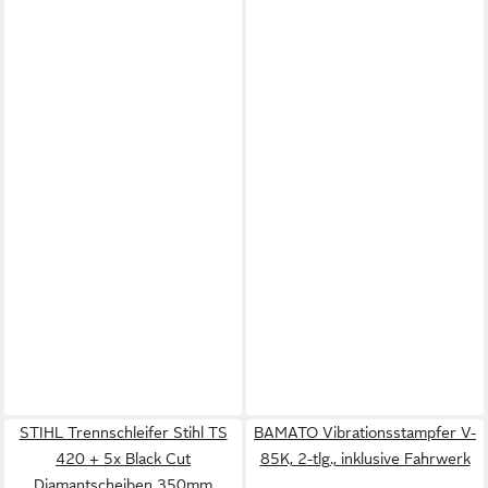
STIHL Trennschleifer Stihl TS
BAMATO Vibrationsstampfer V-
420 + 5x Black Cut
85K, 2-tlg., inklusive Fahrwerk
Diamantscheiben 350mm