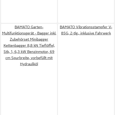
BAMATO Garten-
BAMATO Vibrationsstampfer V-
Multifunktionsgerät - Bagger inkl.
85G, 2-tlg., inklusive Fahrwerk
Zubehörset Minibagger
Kettenbagger 8,8 kN Tieflöffel,
Stk, 1, 6,3 kW Benzinmotor, 69
cm Spurbreite, vorbefüllt mit
Hydrauliköl