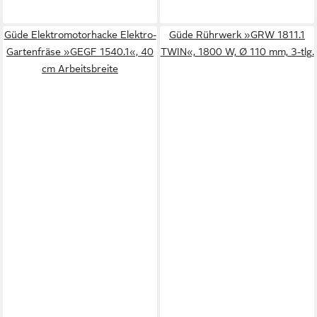
Güde Elektromotorhacke Elektro-
Güde Rührwerk »GRW 1811.1
Gartenfräse »GEGF 1540.1«, 40
TWIN«, 1800 W, Ø 110 mm, 3-tlg.
cm Arbeitsbreite