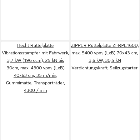
Hecht Rüttelplatte
ZIPPER Rüttelplatte ZI-RPE160D,
Vibrationsstampfer mit Fahrwerk,
max. 5400 vpm, (LxB) 70x43 cm,
3,7 kW (196 ccm), 25 kN bis
3,6 kW, 30,5 kN
30cm, max. 4300 vpm, (LxB)
Verdichtungskraft, Seilzugstarter
40x63 cm, 35 m/min,
Gummimatte, Transporträder,
4300 / min