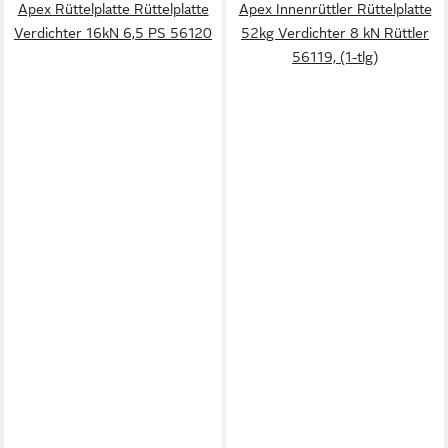
Apex Rüttelplatte Rüttelplatte
Apex Innenrüttler Rüttelplatte
Verdichter 16kN 6,5 PS 56120
52kg Verdichter 8 kN Rüttler
56119, (1-tlg)