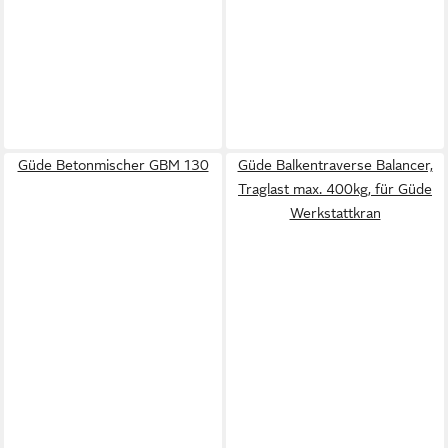
Güde Betonmischer GBM 130
Güde Balkentraverse Balancer,
Traglast max. 400kg, für Güde
Werkstattkran