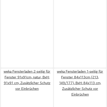
weka Fensterladen 2-seitig für
weka Fensterladen 1-seitig für
Fenster 91x91cm, natur, BxH:
Fenster 84x113cm (213,
91x91 cm, Zusätzlicher Schutz
149/177), BxH: 84x113 cm,
vor Einbrüchen
Zusätzlicher Schutz vor
Einbrüchen