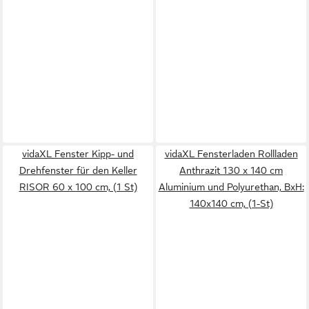
vidaXL Fenster Kipp- und
vidaXL Fensterladen Rollladen
Drehfenster für den Keller
Anthrazit 130 x 140 cm
RISOR 60 x 100 cm, (1 St)
Aluminium und Polyurethan, BxH:
140x140 cm, (1-St)