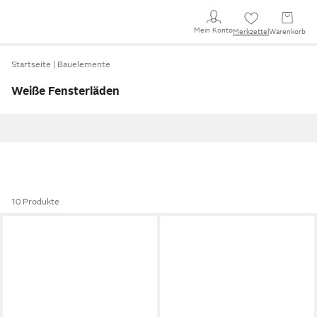
Mein Konto
Merkzettel
Warenkorb
Startseite
Bauelemente
Weiße Fensterläden
10 Produkte