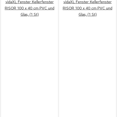
vidaXL Fenster Kellerfenster
vidaXL Fenster Kellerfenster
RISOR 100 x 40 cm PVC und
RISOR 100 x 40 cm PVC und
Glas, (1 St)
Glas, (1 St)