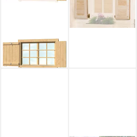
-19%
lieferbar in 5 Wochen
LASITA MAJA
Fensterladen
196,99 €
lieferbar in 4 Wochen