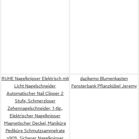
RUHE Nagelknipser Elektrisch mit
dazikemo Blumenkasten
Licht Nagelschneider
Fensterbank Pflanzkübel Jeremy
Automatischer Nail Clipper 2
Stufe, Schmerzloser
Zehennagelschneider, 1-tlg.,
Elektrischer Nagelknipser
Magnetischer Deckel, Maniküre
Pediküre Schmutzsammelrate
>90%, Sicherer Nagelknipser