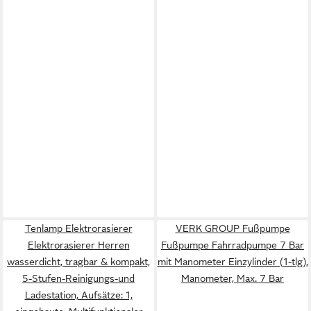
Tenlamp Elektrorasierer
VERK GROUP Fußpumpe
Elektrorasierer Herren
Fußpumpe Fahrradpumpe 7 Bar
wasserdicht, tragbar & kompakt,
mit Manometer Einzylinder (1-tlg),
5-Stufen-Reinigungs-und
Manometer, Max. 7 Bar
Ladestation, Aufsätze: 1,