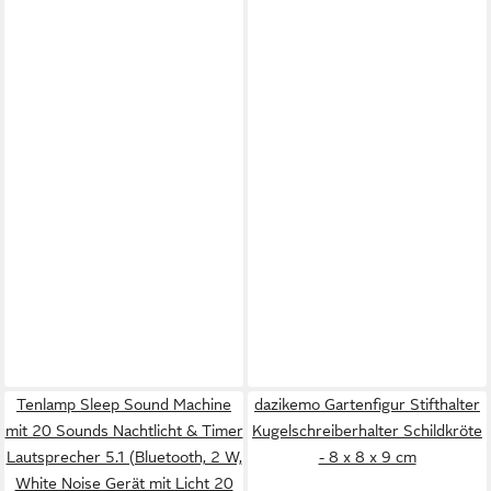
Tenlamp Sleep Sound Machine
dazikemo Gartenfigur Stifthalter
mit 20 Sounds Nachtlicht & Timer
Kugelschreiberhalter Schildkröte
Lautsprecher 5.1 (Bluetooth, 2 W,
- 8 x 8 x 9 cm
White Noise Gerät mit Licht 20