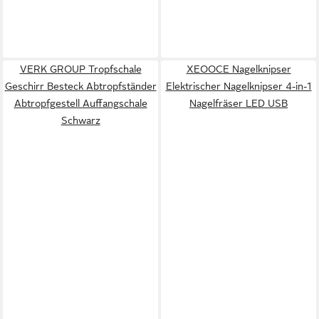
VERK GROUP Tropfschale
XEOOCE Nagelknipser
Geschirr Besteck Abtropfständer
Elektrischer Nagelknipser 4-in-1
Abtropfgestell Auffangschale
Nagelfräser LED USB
Schwarz