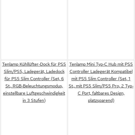
Tenlamp Kühllüfter-Dock für PS5
Tenlamp Mini Typ-C Hub mit PS5
Slim/PS5, Ladegerät, Ladedock
Controller Ladegerät Kompatibel
für PS5 Slim Controller (Set, 6
mit PS5 Slim Controller (Set, 1
St., RGB-Beleuchtungsmodus,
St., mit PS5 Slim/PS5 Pro, 2 Typ-
einstellbare Luftgeschwindigkeit
C Port, faltbares Design,
in 3 Stufen)
platzsparend)