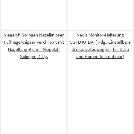
Niegeloh Solingen Nagelknipser
Nedis Monitor-Halterung
Fußnagelknipser verchromt mit
CSTD101BK, (1-tlg., Einstellbare
Nagelfang 9 cm – Niegeloh
Breite, vollbeweglich, für Büro
Solingen, 1-tlg.
und Homeoffice nutzbar)