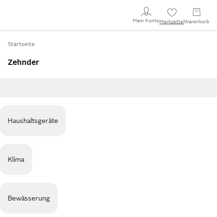
Mein Konto
Merkzettel
Warenkorb
Startseite
Zehnder
Haushaltsgeräte
Klima
Bewässerung