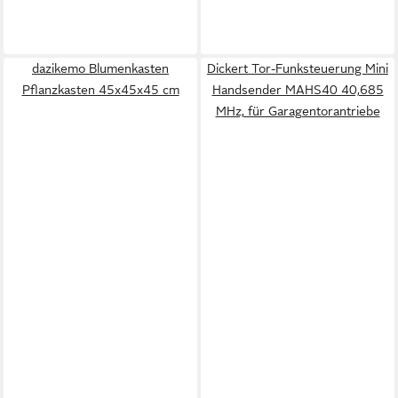
dazikemo Blumenkasten
Dickert Tor-Funksteuerung Mini
Pflanzkasten 45x45x45 cm
Handsender MAHS40 40,685
MHz, für Garagentorantriebe