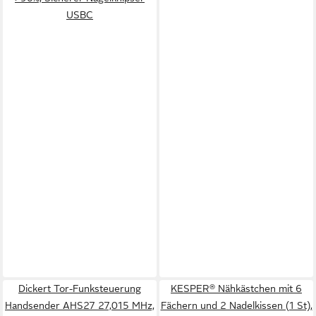
USBC
Dickert Tor-Funksteuerung
KESPER® Nähkästchen mit 6
Handsender AHS27 27,015 MHz,
Fächern und 2 Nadelkissen (1 St),