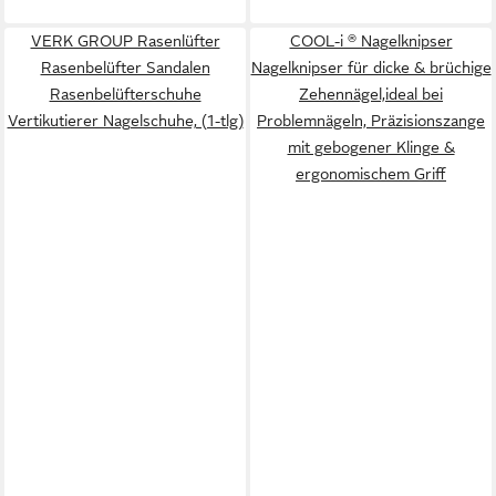
VERK GROUP Rasenlüfter
COOL-i ® Nagelknipser
Rasenbelüfter Sandalen
Nagelknipser für dicke & brüchige
Rasenbelüfterschuhe
Zehennägel,ideal bei
Vertikutierer Nagelschuhe, (1-tlg)
Problemnägeln, Präzisionszange
mit gebogener Klinge &
ergonomischem Griff