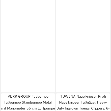
VERK GROUP Fußpumpe
TUWENA Nagelknipser Profi
Fußpumpe Standpumpe Metall
Nagelknipser Fußnägel, Heavy
mit Manometer 55 cm Luftpumpe
Duty Ingrown Toenail Clippers, 6-