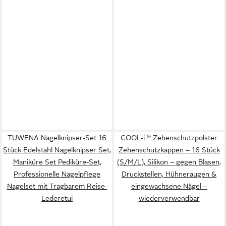
TUWENA Nagelknipser-Set 16
COOL-i ® Zehenschutzpolster
Stück Edelstahl Nagelknipser Set,
Zehenschutzkappen – 16 Stück
Maniküre Set Pediküre-Set,
(S/M/L), Silikon – gegen Blasen,
Professionelle Nagelpflege
Druckstellen, Hühneraugen &
Nagelset mit Tragbarem Reise-
eingewachsene Nägel –
Lederetui
wiederverwendbar