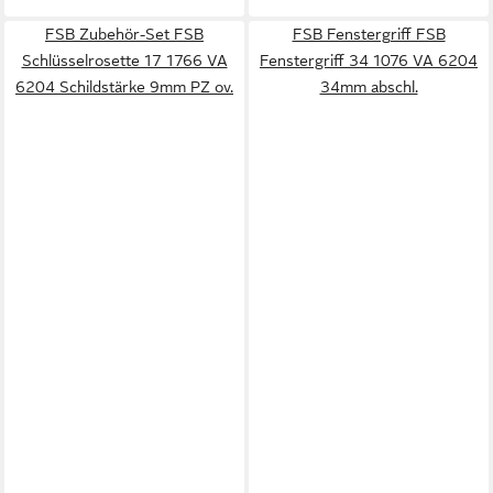
FSB Zubehör-Set FSB
FSB Fenstergriff FSB
Schlüsselrosette 17 1766 VA
Fenstergriff 34 1076 VA 6204
6204 Schildstärke 9mm PZ ov.
34mm abschl.