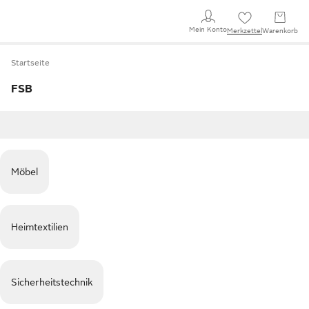
Mein Konto
Merkzettel
Warenkorb
Startseite
FSB
Möbel
Heimtextilien
Sicherheitstechnik