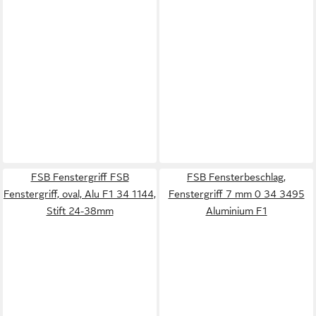
FSB Fenstergriff FSB
FSB Fensterbeschlag,
Fenstergriff, oval, Alu F1 34 1144,
Fenstergriff 7 mm 0 34 3495
Stift 24-38mm
Aluminium F1