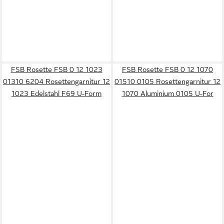
FSB Rosette FSB 0 12 1023
FSB Rosette FSB 0 12 1070
01310 6204 Rosettengarnitur 12
01510 0105 Rosettengarnitur 12
1023 Edelstahl F69 U-Form
1070 Aluminium 0105 U-For