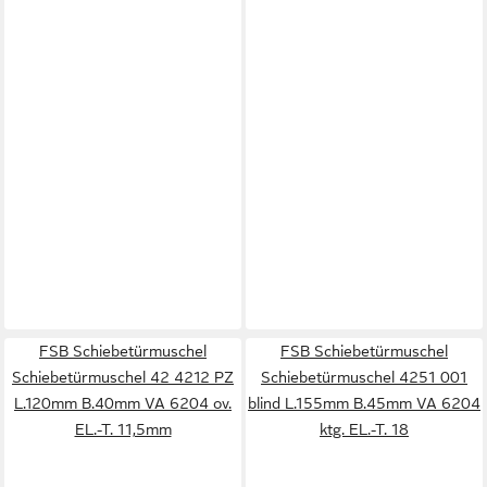
FSB Schiebetürmuschel
FSB Schiebetürmuschel
Schiebetürmuschel 42 4212 PZ
Schiebetürmuschel 4251 001
L.120mm B.40mm VA 6204 ov.
blind L.155mm B.45mm VA 6204
EL.-T. 11,5mm
ktg. EL.-T. 18