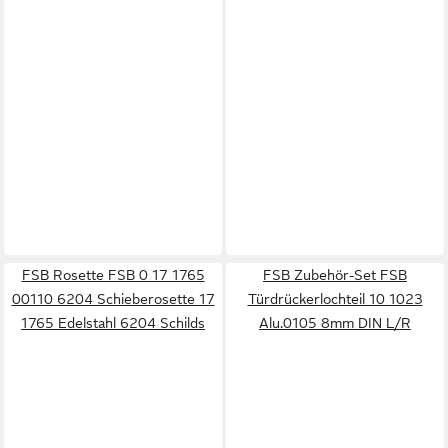
FSB Rosette FSB 0 17 1765
FSB Zubehör-Set FSB
00110 6204 Schieberosette 17
Türdrückerlochteil 10 1023
1765 Edelstahl 6204 Schilds
Alu.0105 8mm DIN L/R