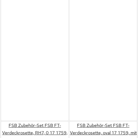
FSB Zubehör-Set FSB FT-
FSB Zubehör-Set FSB FT-
Verdeckrosette, RH7, 0 17 1759,
Verdeckrosette, oval 17 1759, mit