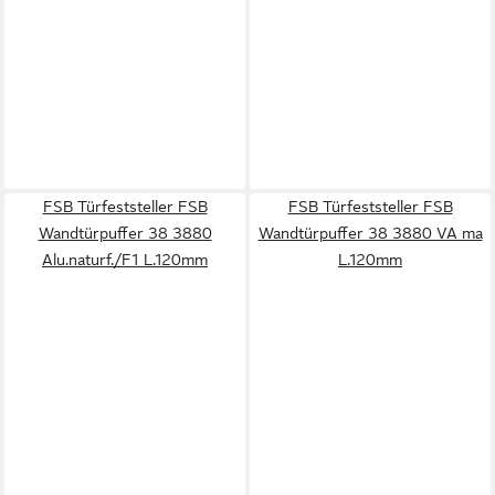
FSB Türfeststeller FSB
FSB Türfeststeller FSB
Wandtürpuffer 38 3880
Wandtürpuffer 38 3880 VA ma
Alu.naturf./F1 L.120mm
L.120mm