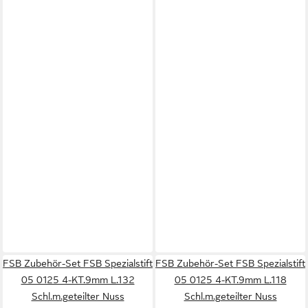
FSB Zubehör-Set FSB Spezialstift
FSB Zubehör-Set FSB Spezialstift
05 0125 4-KT.9mm L.132
05 0125 4-KT.9mm L.118
Schl.m.geteilter Nuss
Schl.m.geteilter Nuss