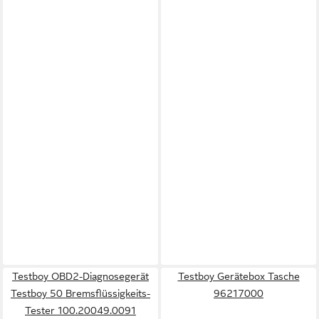
Testboy OBD2-Diagnosegerät
Testboy Gerätebox Tasche
Testboy 50 Bremsflüssigkeits-
96217000
Tester 100.20049.0091