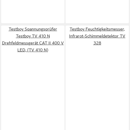
Testboy Spannungsprüfer
Testboy Feuchtigkeitsmesser,
Testboy TV 410 N
Infrarot-Schimmeldetektor TV
Drehfeldmessgerät CAT II 400 V
328
LED, (TV 410 N)