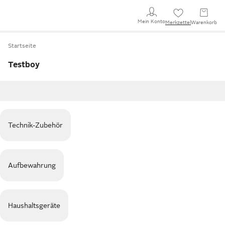
Mein Konto
Merkzettel
Warenkorb
Startseite
Testboy
Technik-Zubehör
Aufbewahrung
Haushaltsgeräte