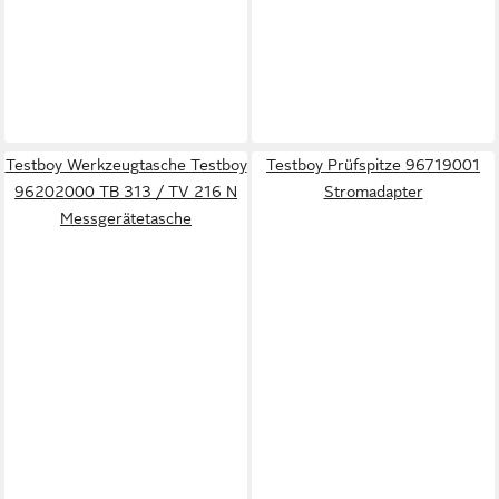
Testboy Werkzeugtasche Testboy
Testboy Prüfspitze 96719001
96202000 TB 313 / TV 216 N
Stromadapter
Messgerätetasche