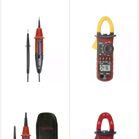
TESTBOY
Spannungsprüfer
Spannungstester