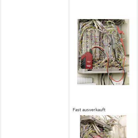
Fast ausverkauft
TESTBOY
Leitungsortungsgerät
Leitungssucher 26