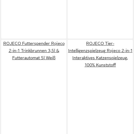
ROJECO Futterspender Rojeco
ROJECO Tier-
2-in-1 Trinkbrunnen 3,5l &
Intelligenzspielzeug Rojeco 2-in-1
Futterautomat 5l Weiß
Interaktives Katzenspielzeug,
100% Kunststoff