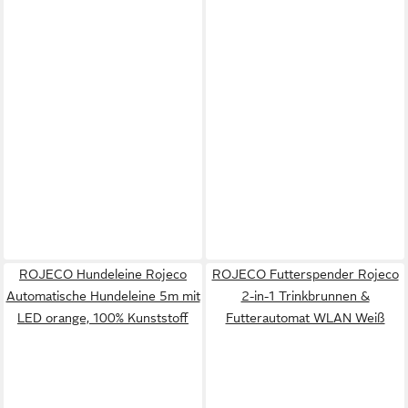
ROJECO Hundeleine Rojeco
ROJECO Futterspender Rojeco
Automatische Hundeleine 5m mit
2-in-1 Trinkbrunnen &
LED orange, 100% Kunststoff
Futterautomat WLAN Weiß