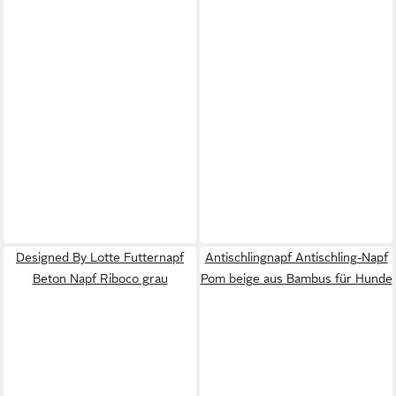
Designed By Lotte Futternapf
Antischlingnapf Antischling-Napf
Beton Napf Riboco grau
Pom beige aus Bambus für Hunde