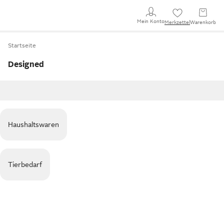
Mein Konto
Merkzettel
Warenkorb
Startseite
Designed
Haushaltswaren
Tierbedarf