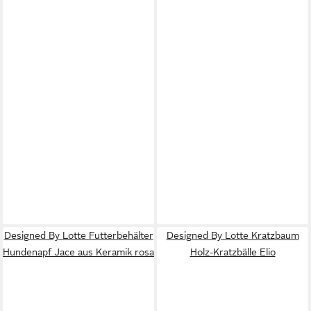
Designed By Lotte Futterbehälter
Designed By Lotte Kratzbaum
Hundenapf Jace aus Keramik rosa
Holz-Kratzbälle Elio