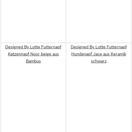
Designed By Lotte Futternapf
Designed By Lotte Futternapf
Katzennapf Noor beige aus
Hundenapf Jace aus Keramik
Bambus
schwarz