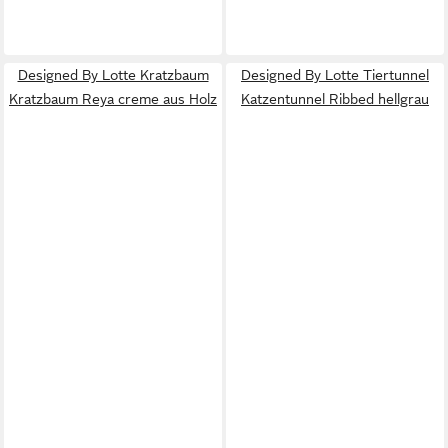
Designed By Lotte Kratzbaum
Designed By Lotte Tiertunnel
Kratzbaum Reya creme aus Holz
Katzentunnel Ribbed hellgrau