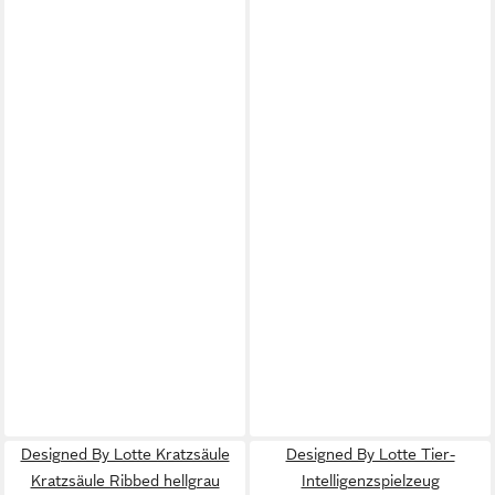
Designed By Lotte Kratzsäule
Designed By Lotte Tier-
Kratzsäule Ribbed hellgrau
Intelligenzspielzeug