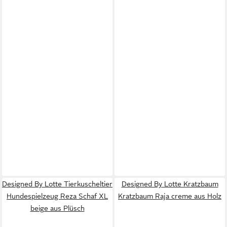
Designed By Lotte Tierkuscheltier
Designed By Lotte Kratzbaum
Hundespielzeug Reza Schaf XL
Kratzbaum Raja creme aus Holz
beige aus Plüsch