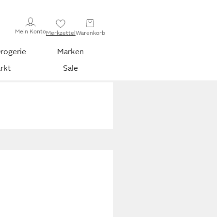
Mein Konto
Merkzettel
Warenkorb
rogerie
Marken
rkt
Sale