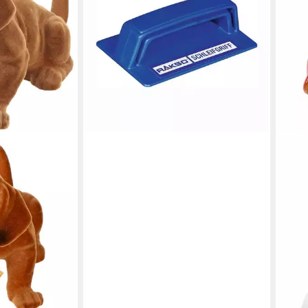
18,11 €
lieferbar - in 3-4 Werktagen bei dir