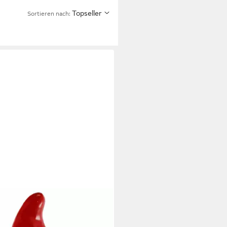
Topseller
Sortieren nach: