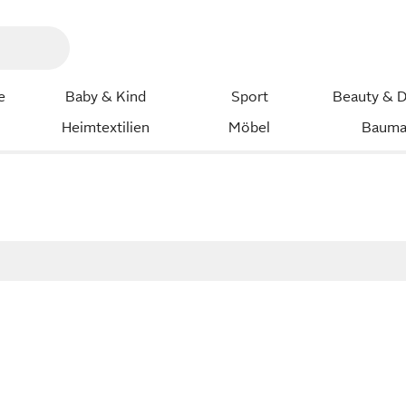
e
Baby & Kind
Sport
Beauty & D
Heimtextilien
Möbel
Bauma