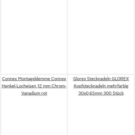
Connex Montageklemme Connex
Glorex Stecknadeln GLOREX
Henkel-Locheisen 12 mm Chrom-
Kopfstecknadeln mehrfarbig
Vanadium rot
30x0,65mm 300 Stück