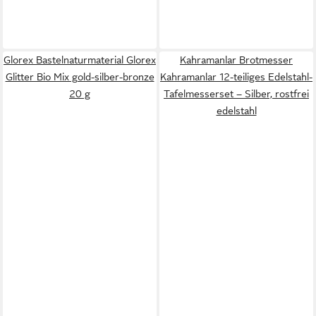
Glorex Bastelnaturmaterial Glorex
Kahramanlar Brotmesser
Glitter Bio Mix gold-silber-bronze
Kahramanlar 12-teiliges Edelstahl-
20 g
Tafelmesserset – Silber, rostfrei
edelstahl