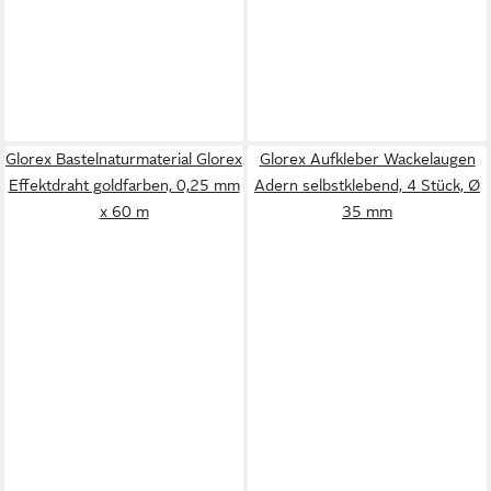
Glorex Bastelnaturmaterial Glorex
Glorex Aufkleber Wackelaugen
Effektdraht goldfarben, 0,25 mm
Adern selbstklebend, 4 Stück, Ø
x 60 m
35 mm