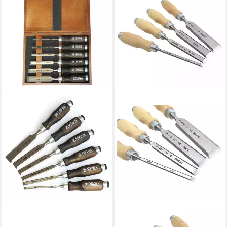
NAREX
NAREX
Stechbeitel Stechbeitel Set
Stechbeitel Stechbeitel Set