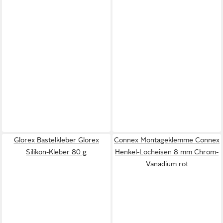
Glorex Bastelkleber Glorex
Connex Montageklemme Connex
Silikon-Kleber 80 g
Henkel-Locheisen 8 mm Chrom-
Vanadium rot