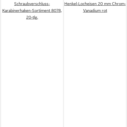
Schraubverschluss-
Henkel-Locheisen 20 mm Chrom-
Karabinerhaken-Sortiment 8078,
Vanadium rot
20-tlg.