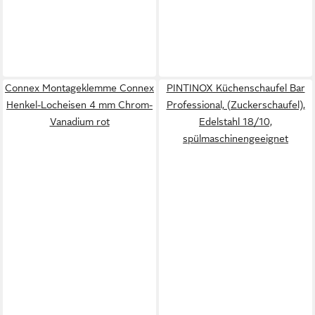
Connex Montageklemme Connex
PINTINOX Küchenschaufel Bar
Henkel-Locheisen 4 mm Chrom-
Professional, (Zuckerschaufel),
Vanadium rot
Edelstahl 18/10,
spülmaschinengeeignet