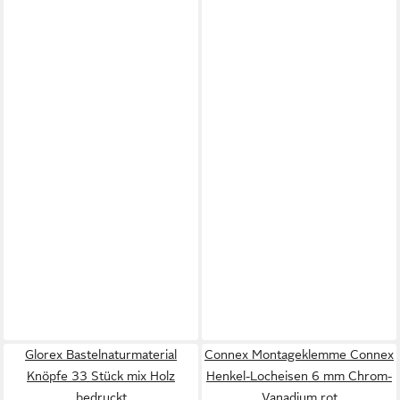
Glorex Bastelnaturmaterial
Connex Montageklemme Connex
Knöpfe 33 Stück mix Holz
Henkel-Locheisen 6 mm Chrom-
bedruckt
Vanadium rot