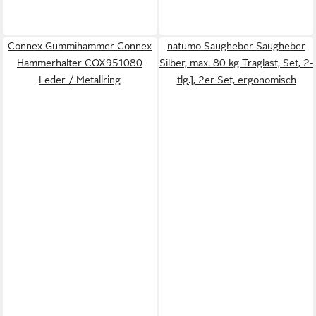
Connex Gummihammer Connex
natumo Saugheber Saugheber
Hammerhalter COX951080
Silber, max. 80 kg Traglast, Set, 2-
Leder / Metallring
tlg.], 2er Set, ergonomisch