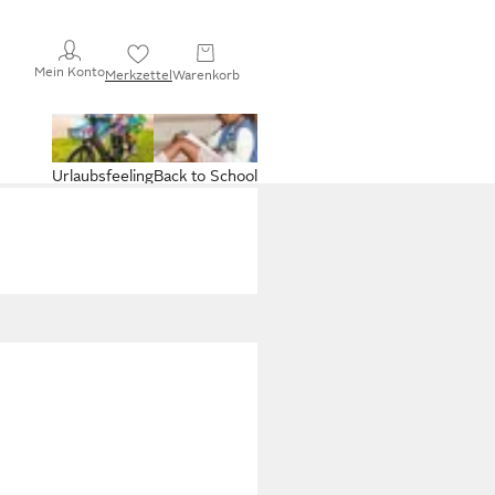
Mein Konto
Merkzettel
Warenkorb
Urlaubsfeeling
Back to School