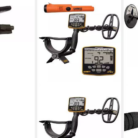
Digger