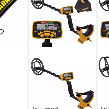
Fast ausverkauft
Fast 