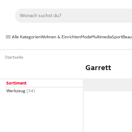
Alle Kategorien
Wohnen & Einrichten
Mode
Multimedia
Sport
Beau
Startseite
Garrett
Sortiment
Werkzeug