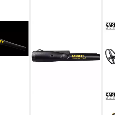
wand Security