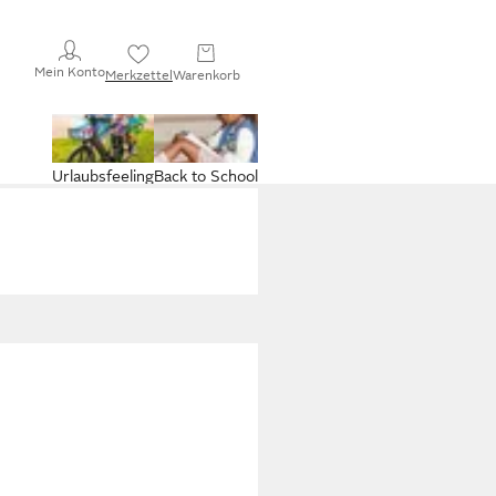
Mein Konto
Merkzettel
Warenkorb
Urlaubsfeeling
Back to School