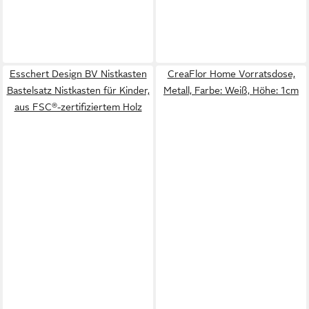
Esschert Design BV Nistkasten
CreaFlor Home Vorratsdose,
Bastelsatz Nistkasten für Kinder,
Metall, Farbe: Weiß, Höhe: 1cm
aus FSC®-zertifiziertem Holz