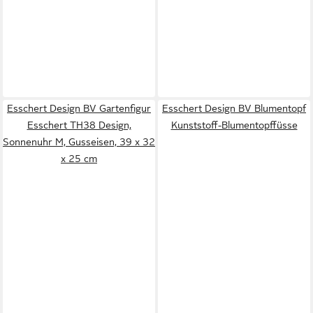
Esschert Design BV Gartenfigur
Esschert Design BV Blumentopf
Esschert TH38 Design,
Kunststoff-Blumentopffüsse
Sonnenuhr M, Gusseisen, 39 x 32
x 25 cm