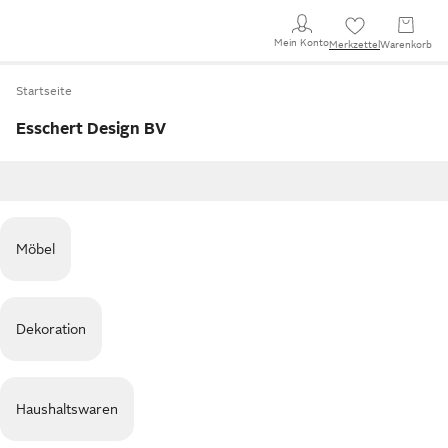
Mein Konto
Merkzettel
Warenkorb
Startseite
Esschert Design BV
Möbel
Dekoration
Haushaltswaren