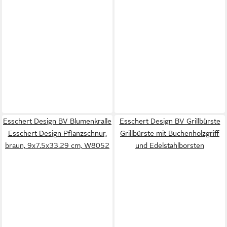
Esschert Design BV Blumenkralle
Esschert Design BV Grillbürste
Esschert Design Pflanzschnur,
Grillbürste mit Buchenholzgriff
braun, 9x7.5x33.29 cm, W8052
und Edelstahlborsten