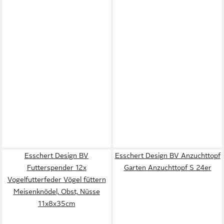
Esschert Design BV
Esschert Design BV Anzuchttopf
Futterspender 12x
Garten Anzuchttopf S 24er
Vogelfutterfeder Vögel füttern
Meisenknödel, Obst, Nüsse
11x8x35cm