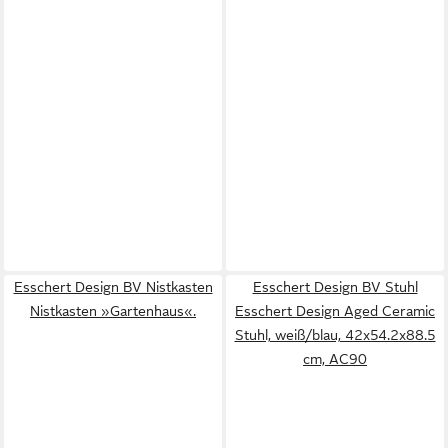
Esschert Design BV Nistkasten
Esschert Design BV Stuhl
Nistkasten »Gartenhaus«.
Esschert Design Aged Ceramic
Stuhl, weiß/blau, 42x54.2x88.5
cm, AC90