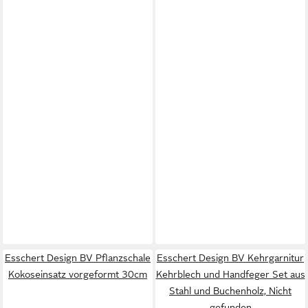
Esschert Design BV Pflanzschale
Esschert Design BV Kehrgarnitur
Kokoseinsatz vorgeformt 30cm
Kehrblech und Handfeger Set aus
Stahl und Buchenholz, Nicht
gefunden