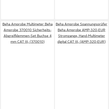
Beha Amprobe Multimeter Beha
Beha Amprobe Spannungsprüfer
Amprobe 370010 Sicherheits-
Beha Amprobe AMP-320-EUR
Abgreifklemmen-Set Buchse 4
Stromzange, Hand-Multimeter
mm CAT III, (370010)
digital CAT III, (AMP-320-EUR)