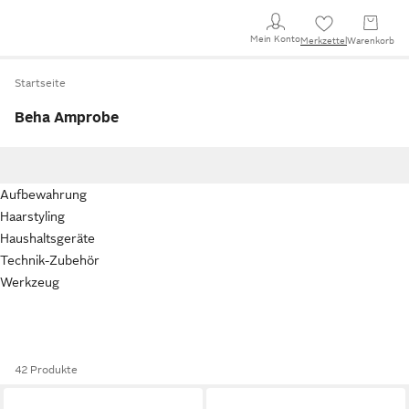
Mein Konto
Merkzettel
Warenkorb
Startseite
Beha Amprobe
Aufbewahrung
Haarstyling
Haushaltsgeräte
Technik-Zubehör
Werkzeug
42 Produkte