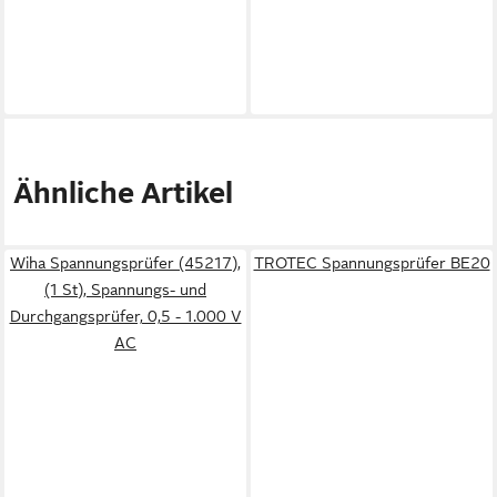
Ähnliche Artikel
Wiha Spannungsprüfer (45217),
TROTEC Spannungsprüfer BE20
(1 St), Spannungs- und
Durchgangsprüfer, 0,5 - 1.000 V
AC