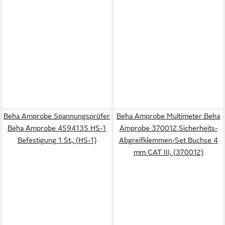
Beha Amprobe Spannungsprüfer
Beha Amprobe Multimeter Beha
Beha Amprobe 4594135 HS-1
Amprobe 370012 Sicherheits-
Befestigung 1 St., (HS-1)
Abgreifklemmen-Set Buchse 4
mm CAT III, (370012)