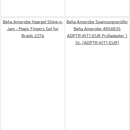
Beha Amprobe Haargel Shine-n-
Beha Amprobe Spannungsprüfer
Jam - Magic Fingers Gel for
Beha Amprobe 4854835
Braids 227g
ADPTR-KIT1-EUR Prüfadapter 1
St., (ADPTR-KIT1-EUR)