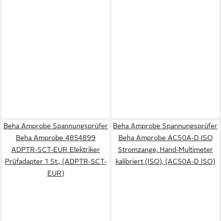
Beha Amprobe Spannungsprüfer
Beha Amprobe Spannungsprüfer
Beha Amprobe 4854899
Beha Amprobe AC50A-D ISO
ADPTR-SCT-EUR Elektriker
Stromzange, Hand-Multimeter
Prüfadapter 1 St., (ADPTR-SCT-
kalibriert (ISO), (AC50A-D ISO)
EUR)