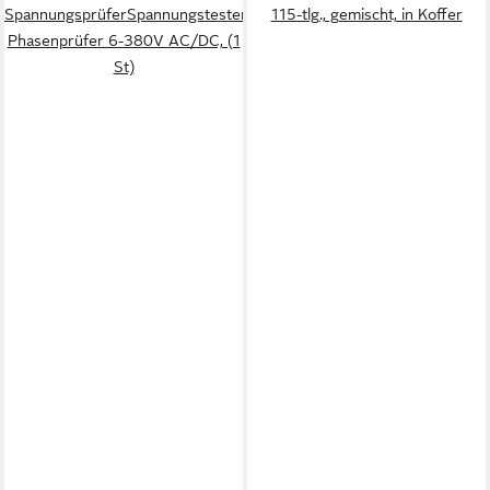
SpannungsprüferSpannungstester
115-tlg., gemischt, in Koffer
Phasenprüfer 6-380V AC/DC, (1
St)