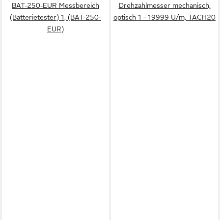
BAT-250-EUR Messbereich
Drehzahlmesser mechanisch,
(Batterietester) 1, (BAT-250-
optisch 1 - 19999 U/m, TACH20
EUR)