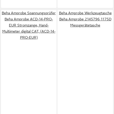
Beha Amprobe Spannungsprüfer
Beha Amprobe Werkzeugtasche
Beha Amprobe ACD-14-PRO-
Beha Amprobe 2145796 1175D
EUR Stromzange, Hand-
Messgerätetasche
Multimeter digital CAT, (ACD-14-
PRO-EUR)