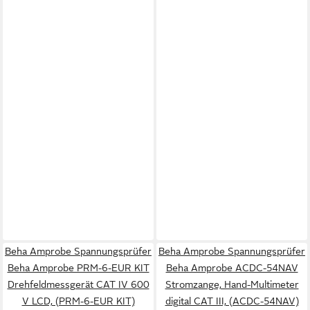
Beha Amprobe Spannungsprüfer
Beha Amprobe Spannungsprüfer
Beha Amprobe PRM-6-EUR KIT
Beha Amprobe ACDC-54NAV
Drehfeldmessgerät CAT IV 600
Stromzange, Hand-Multimeter
V LCD, (PRM-6-EUR KIT)
digital CAT III, (ACDC-54NAV)