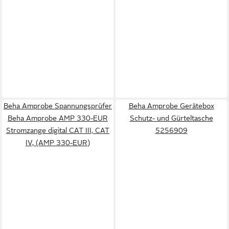
Beha Amprobe Spannungsprüfer
Beha Amprobe Gerätebox
Beha Amprobe AMP 330-EUR
Schutz- und Gürteltasche
Stromzange digital CAT III, CAT
5256909
IV, (AMP 330-EUR)