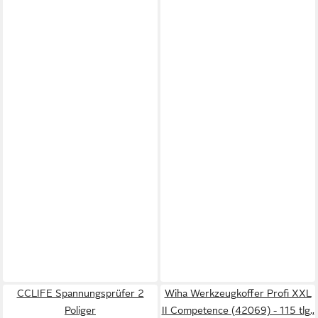
CCLIFE Spannungsprüfer 2
Wiha Werkzeugkoffer Profi XXL
Poliger
II Competence (42069) - 115 tlg.,