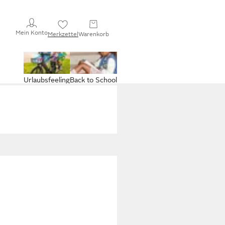
Mein Konto
Merkzettel
Warenkorb
Urlaubsfeeling
Back to School