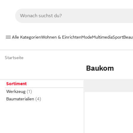
Alle Kategorien
Wohnen & Einrichten
Mode
Multimedia
Sport
Beau
Startseite
Baukom
Sortiment
Werkzeug
Baumaterialien