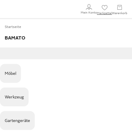
Mein Konto
Merkzettel
Warenkorb
Startseite
BAMATO
Möbel
Werkzeug
Gartengeräte