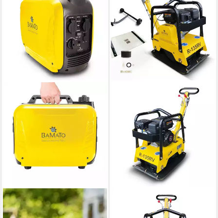
BAMATO
BAMATO
Stromerzeuger BGE-2000I, 2
Rüttelplatte R-135RV, max.