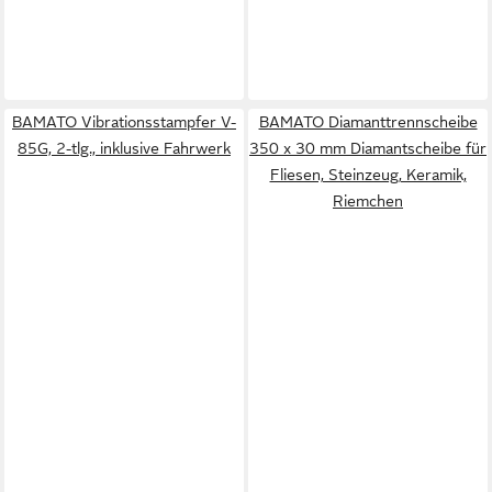
BAMATO Vibrationsstampfer V-
BAMATO Diamanttrennscheibe
85G, 2-tlg., inklusive Fahrwerk
350 x 30 mm Diamantscheibe für
Fliesen, Steinzeug, Keramik,
Riemchen