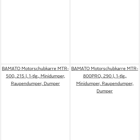
BAMATO Motorschubkarre MTR-
BAMATO Motorschubkarre MTR-
500, 215 l, 1-tlg., Minidumper,
800PRO, 290 l, 1-tlg.,
Raupendumper, Dumper
Minidumper, Raupendumper,
Dumper