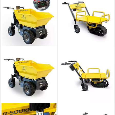
BAMATO
BAMATO
Motorschubkarre MTR-
Motorschubkarre MTR-150K,