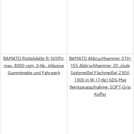
BAMATO Rüttelplatte R-165RV,
BAMATO Abbruchhammer STH-
max. 4000 vpm, 3-tlg., inklusive
155 Abbruchhammer 20 Joule
Gummimatte und Fahrwerk
Spitzmeißel Flachmeißel 230V,
1300 in W, (7-tlg) SDS-Max
Werkzeugaufnahme, SOFT-Grip,
Koffer