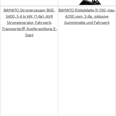
BAMATO Stromerzeuger BGE-
BAMATO Rüttelplatte R-100, max.
5400, 5,4 in kW, (1-tlg), AVR
4200 vpm, 3-tlg., inklusive
Stromgenerator, Fahrwerk,
Gummimatte und Fahrwerk
Transportgriff, Kupferwicklung E-
Start