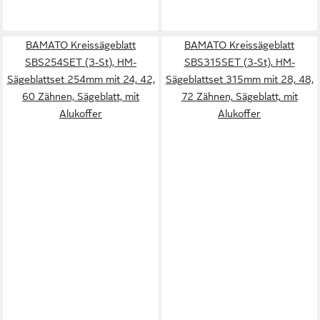
BAMATO Kreissägeblatt
BAMATO Kreissägeblatt
SBS254SET (3-St), HM-
SBS315SET (3-St), HM-
Sägeblattset 254mm mit 24, 42,
Sägeblattset 315mm mit 28, 48,
60 Zähnen, Sägeblatt, mit
72 Zähnen, Sägeblatt, mit
Alukoffer
Alukoffer