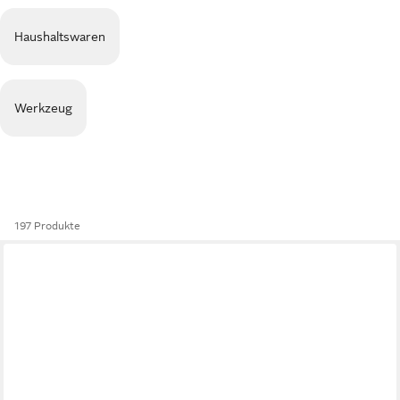
Haushaltswaren
Werkzeug
197 Produkte