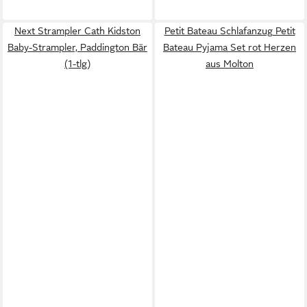
Next Strampler Cath Kidston
Petit Bateau Schlafanzug Petit
Baby-Strampler, Paddington Bär
Bateau Pyjama Set rot Herzen
(1-tlg)
aus Molton