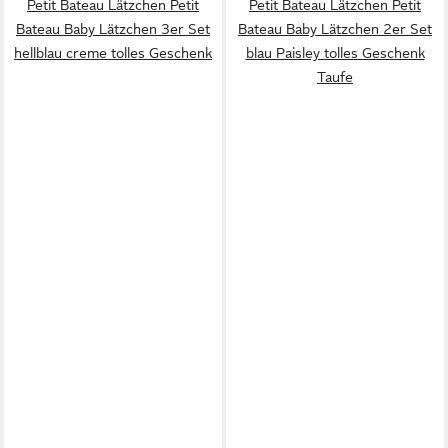
Petit Bateau Lätzchen Petit
Petit Bateau Lätzchen Petit
Bateau Baby Lätzchen 3er Set
Bateau Baby Lätzchen 2er Set
hellblau creme tolles Geschenk
blau Paisley tolles Geschenk
Taufe