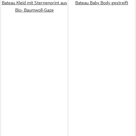
Bateau Kleid mit Sternenprint aus
Bateau Baby Body gestreift
Bio- Baumwoll-Gaze