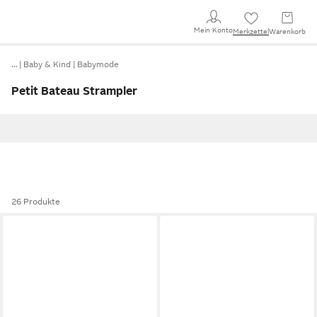
Mein Konto
Merkzettel
Warenkorb
…
Baby & Kind
Babymode
Petit Bateau Strampler
26 Produkte