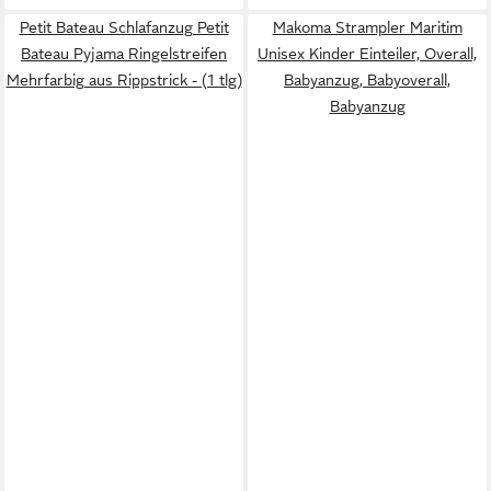
Petit Bateau Schlafanzug Petit
Makoma Strampler Maritim
Bateau Pyjama Ringelstreifen
Unisex Kinder Einteiler, Overall,
Mehrfarbig aus Rippstrick - (1 tlg)
Babyanzug, Babyoverall,
Babyanzug