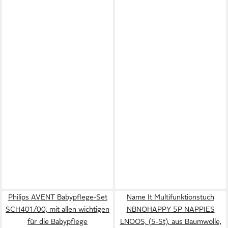
Philips AVENT Babypflege-Set
Name It Multifunktionstuch
SCH401/00, mit allen wichtigen
NBNOHAPPY 5P NAPPIES
für die Babypflege
LNOOS, (5-St), aus Baumwolle,