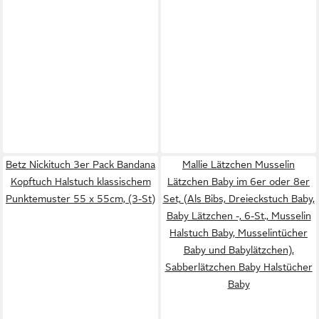
Betz Nickituch 3er Pack Bandana
Mallie Lätzchen Musselin
Kopftuch Halstuch klassischem
Lätzchen Baby im 6er oder 8er
Punktemuster 55 x 55cm, (3-St)
Set, (Als Bibs, Dreieckstuch Baby,
Baby Lätzchen -, 6-St., Musselin
Halstuch Baby, Musselintücher
Baby und Babylätzchen),
Sabberlätzchen Baby Halstücher
Baby