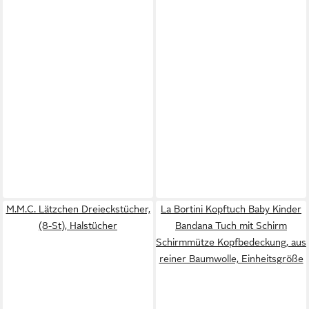
M.M.C. Lätzchen Dreieckstücher,
La Bortini Kopftuch Baby Kinder
(8-St), Halstücher
Bandana Tuch mit Schirm
Schirmmütze Kopfbedeckung, aus
reiner Baumwolle, Einheitsgröße