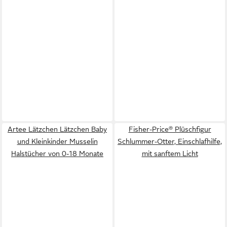
Artee Lätzchen Lätzchen Baby
Fisher-Price® Plüschfigur
und Kleinkinder Musselin
Schlummer-Otter, Einschlafhilfe,
Halstücher von 0-18 Monate
mit sanftem Licht