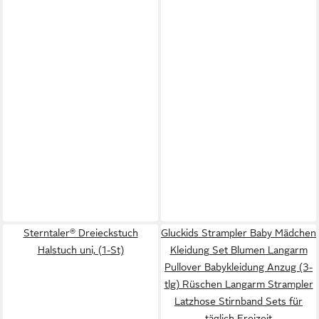
Sterntaler® Dreieckstuch
Gluckids Strampler Baby Mädchen
Halstuch uni, (1-St)
Kleidung Set Blumen Langarm
Pullover Babykleidung Anzug (3-
tlg) Rüschen Langarm Strampler
Latzhose Stirnband Sets für
täglich Freizeit