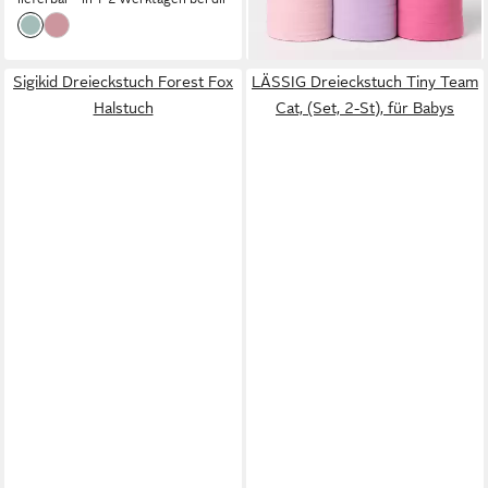
-20%
lieferbar - in 4-5 Werktagen bei dir
Sigikid Dreieckstuch Forest Fox
LÄSSIG Dreieckstuch Tiny Team
Halstuch
Cat, (Set, 2-St), für Babys