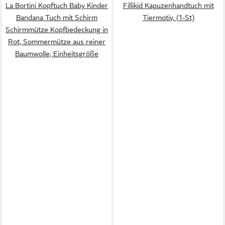
La Bortini Kopftuch Baby Kinder
Fillikid Kapuzenhandtuch mit
Bandana Tuch mit Schirm
Tiermotiv, (1-St)
Schirmmütze Kopfbedeckung in
Rot, Sommermütze aus reiner
Baumwolle, Einheitsgröße