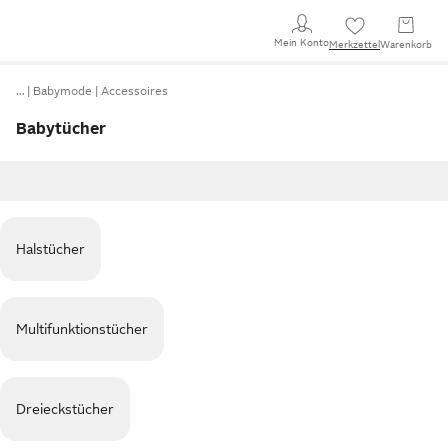
Mein Konto
Merkzettel
Warenkorb
…
Babymode
Accessoires
Babytücher
Halstücher
Multifunktionstücher
Dreieckstücher