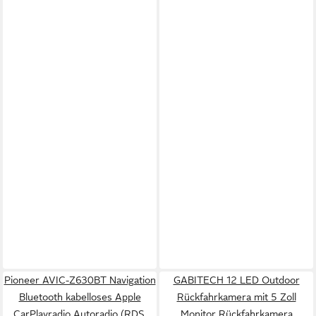
Pioneer AVIC-Z630BT Navigation
GABITECH 12 LED Outdoor
Bluetooth kabelloses Apple
Rückfahrkamera mit 5 Zoll
CarPlayradio Autoradio (RDS,
Monitor Rückfahrkamera