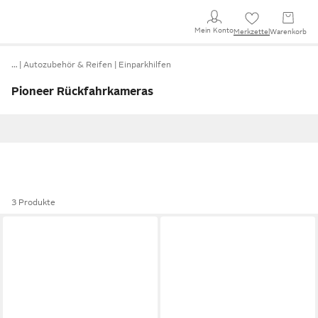
Mein Konto
Merkzettel
Warenkorb
…
Autozubehör & Reifen
Einparkhilfen
Pioneer Rückfahrkameras
3 Produkte