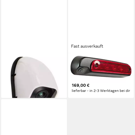
Fast ausverkauft
PIONEER
PIONEER
Pioneer Multiviewkamera CA-
Pioneer CA-BC.006-3 - 160°
BC.026 Rückfahrkamera
Rückfahrkamera
169,00 €
Rückfahrkamera
lieferbar - in 2-3 Werktagen bei dir
169,00 €
lieferbar - in 2-3 Werktagen bei dir