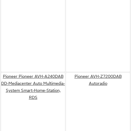
Pioneer Pioneer AVH-A240DAB
Pioneer AVH-Z7200DAB
DD-Mediacenter Auto Multimedia-
Autoradio
System Smart-Home-Station,
RDS