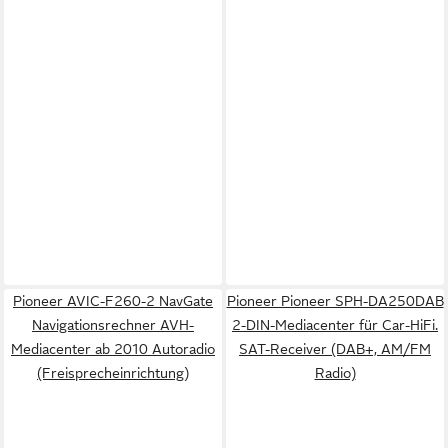
Pioneer AVIC-F260-2 NavGate
Pioneer Pioneer SPH-DA250DAB
Navigationsrechner AVH-
2-DIN-Mediacenter für Car-HiFi.
Mediacenter ab 2010 Autoradio
SAT-Receiver (DAB+, AM/FM
(Freisprecheinrichtung)
Radio)