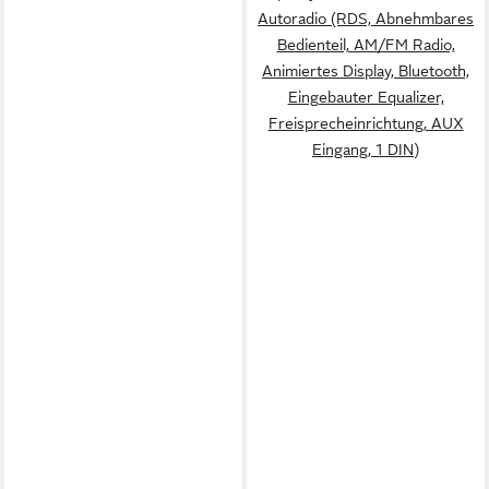
Autoradio (RDS, Abnehmbares
Bedienteil, AM/FM Radio,
Animiertes Display, Bluetooth,
Eingebauter Equalizer,
Freisprecheinrichtung, AUX
Eingang, 1 DIN)