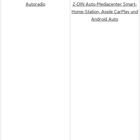
Autoradio
2-DIN Auto-Mediacenter Smart-
Home-Station, Apple CarPlay und
Android Auto