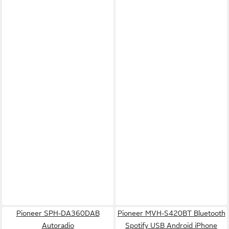
Pioneer SPH-DA360DAB
Pioneer MVH-S420BT Bluetooth
Autoradio
Spotify USB Android iPhone