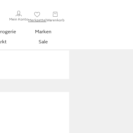
Mein Konto
Merkzettel
Warenkorb
rogerie
Marken
rkt
Sale