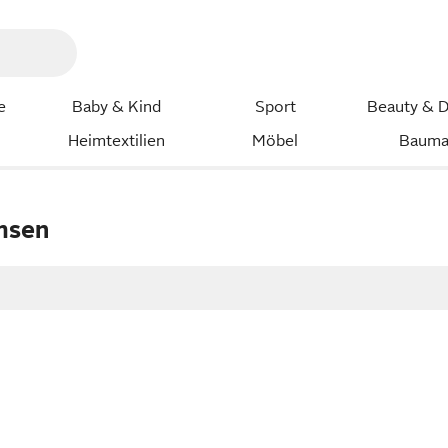
e
Baby & Kind
Sport
Beauty & D
Heimtextilien
Möbel
Bauma
msen