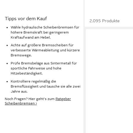
Tipps vor dem Kauf
2.095 Produkte
Wähle hydraulische Scheibenbremsen für
höhere Bremskraft bei geringerem
Kraftaufwand am Hebel.
Achte auf größere Bremsscheiben für
verbesserte Wärmeableitung und kürzere
Bremswege.
Prüfe Bremsbeläge aus Sintermetall für
sportliche Fahrweise und hohe
Hitzebeständigkeit.
Kontrolliere regelmäßig die
Bremsflüssigkeit und tausche sie alle zwei
Jahre aus.
Noch Fragen? Hier geht's zum
Ratgeber
Scheibenbremsen ›