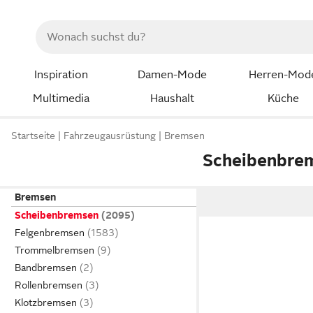
Inspiration
Damen-Mode
Herren-Mod
Multimedia
Haushalt
Küche
Startseite
Fahrzeugausrüstung
Bremsen
Scheibenbre
Bremsen
Scheibenbremsen
Felgenbremsen
Trommelbremsen
Bandbremsen
Rollenbremsen
Klotzbremsen