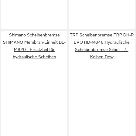
Shimano Scheibenbremse
TRP Scheibenbremse TRP DH-R
SHIMANO Membran-Einheit BL-
EVO HD-M846 Hydraulische
M820 - Ersatzteil für
Scheibenbremse Silber - 4-
hydraulische Scheiben
Kolben Dow