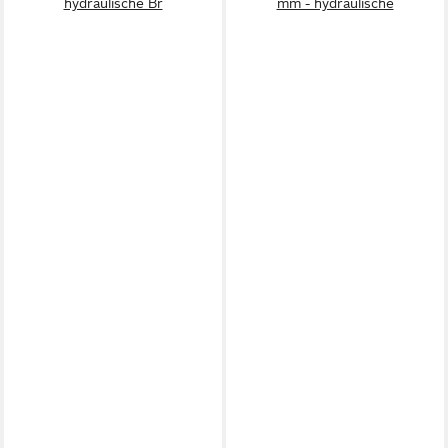
hydraulische Br
mm - hydraulische