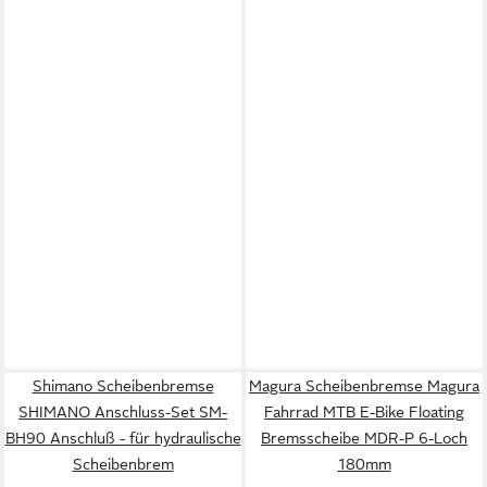
Shimano Scheibenbremse
Magura Scheibenbremse Magura
SHIMANO Anschluss-Set SM-
Fahrrad MTB E-Bike Floating
BH90 Anschluß - für hydraulische
Bremsscheibe MDR-P 6-Loch
Scheibenbrem
180mm