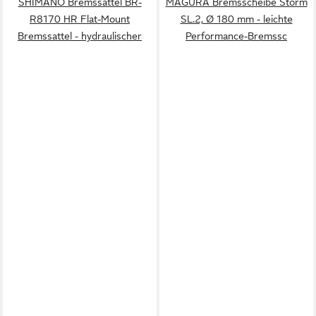
SHIMANO Bremssattel BR-
MAGURA Bremsscheibe Storm
R8170 HR Flat-Mount
SL.2, Ø 180 mm - leichte
Bremssattel - hydraulischer
Performance-Bremssc