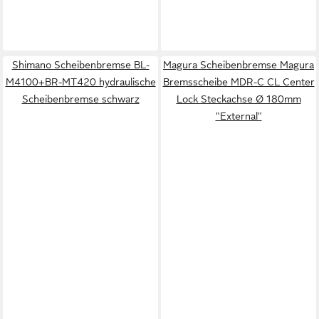
Shimano Scheibenbremse BL-
Magura Scheibenbremse Magura
M4100+BR-MT420 hydraulische
Bremsscheibe MDR-C CL Center
Scheibenbremse schwarz
Lock Steckachse Ø 180mm
"External"