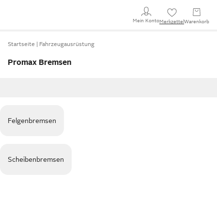
Mein Konto
Merkzettel
Warenkorb
Startseite
Fahrzeugausrüstung
Promax Bremsen
Felgenbremsen
Scheibenbremsen