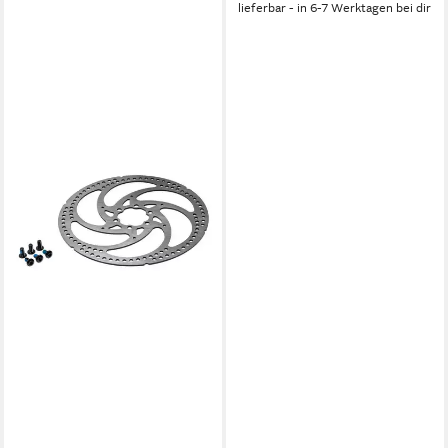
lieferbar - in 6-7 Werktagen bei dir