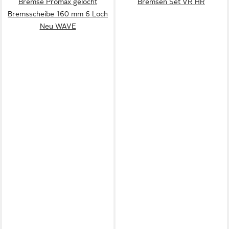
Bremse Promax gelocht
Bremsen Set VR HR
Bremsscheibe 160 mm 6 Loch
Neu WAVE