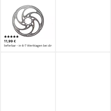
PROMAX
Scheibenbremse Fahrrad
Bremsscheibe 180 mm
Scheibenbremse 6 Loch mit
Schrauben
(1)
11,99 €
lieferbar - in 6-7 Werktagen bei dir