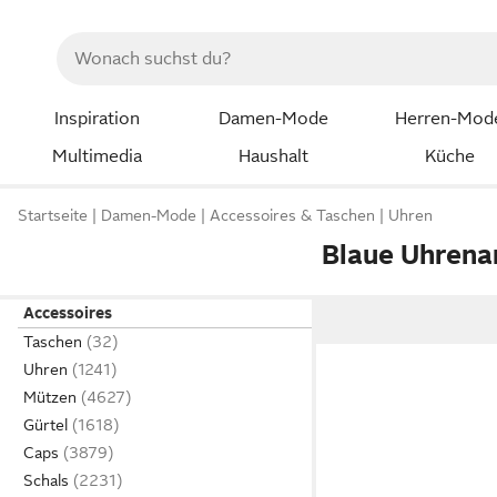
Inspiration
Damen-Mode
Herren-Mod
Multimedia
Haushalt
Küche
Startseite
Damen-Mode
Accessoires & Taschen
Uhren
Blaue Uhren
Accessoires
Taschen
Uhren
Mützen
Gürtel
Caps
Schals