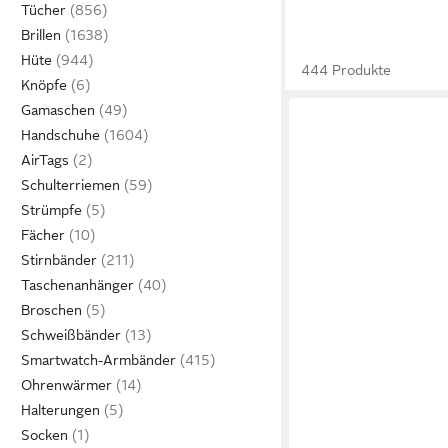
Tücher
Brillen
Hüte
444 Produkte
Knöpfe
Gamaschen
Handschuhe
AirTags
Schulterriemen
Strümpfe
Fächer
Stirnbänder
Taschenanhänger
Broschen
Schweißbänder
Smartwatch-Armbänder
Ohrenwärmer
Halterungen
Socken