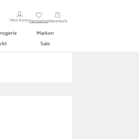
Mein Konto
Merkzettel
Warenkorb
rogerie
Marken
rkt
Sale