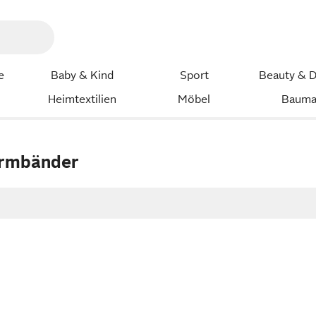
e
Baby & Kind
Sport
Beauty & D
Heimtextilien
Möbel
Bauma
armbänder