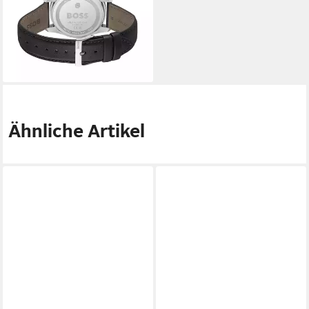
Lederarmband, analog, Tag
329,00 €
lieferbar in 6 Wochen
Ähnliche Artikel