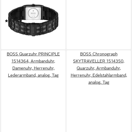
Armbanduhr, Damenuhr,
Herrenuhr, Edelstahlarmband,
analog, Tag
(1)
299,00 €
lieferbar - in 1-2 Werktagen bei dir
BOSS Quarzuhr PRINCIPLE
BOSS Chronograph
1514364, Armbanduhr,
SKYTRAVELLER 1514350,
Damenuhr, Herrenuhr,
Quarzuhr, Armbanduhr,
Lederarmband, analog, Tag
Herrenuhr, Edelstahlarmband,
analog, Tag