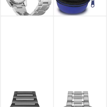
lieferbar - in 1-2 Werktagen bei dir
lieferbar - in 1-2 Werktagen bei dir