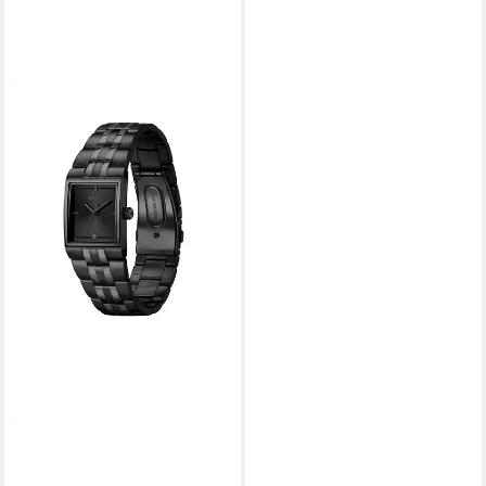
BOSS
Quarzuhr STRIVO 1514333,