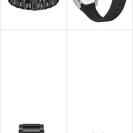
lieferbar - in 1-2 Werktagen bei dir
-25%
lieferbar - in 1-2 Werktagen bei dir