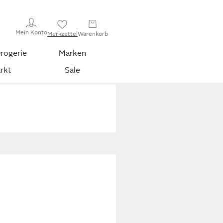
Mein Konto
Merkzettel
Warenkorb
rogerie
Marken
rkt
Sale