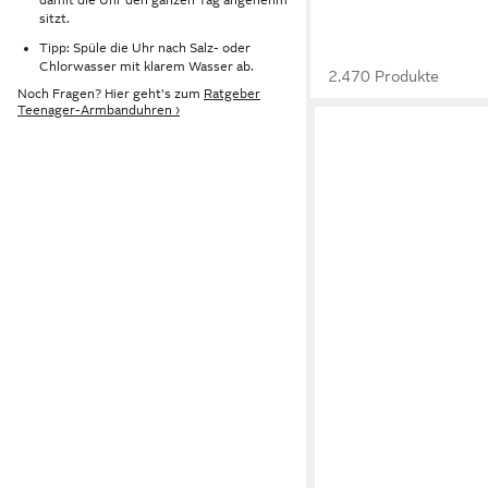
sitzt.
Tipp: Spüle die Uhr nach Salz- oder
Chlorwasser mit klarem Wasser ab.
2.470 Produkte
Noch Fragen? Hier geht's zum
Ratgeber
Teenager-Armbanduhren ›