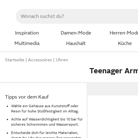
Inspiration
Damen-Mode
Herren-Mod
Multimedia
Haushalt
Küche
Startseite
Accessoires
Uhren
Teenager Ar
Tipps vor dem Kauf
Wähle ein Gehäuse aus Kunststoff oder
Resin für hohe Stoßfestigkeit im Alltag.
Achte auf Wasserdichtigkeit bis 10 bar für
sicheres Schwimmen und Wassersport.
Entscheide dich für leichte Materialien,
damit die Uhr den ganzen Tag angenehm