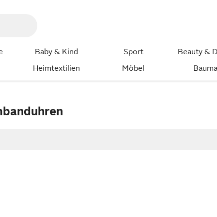
e
Baby & Kind
Sport
Beauty & D
Heimtextilien
Möbel
Bauma
mbanduhren