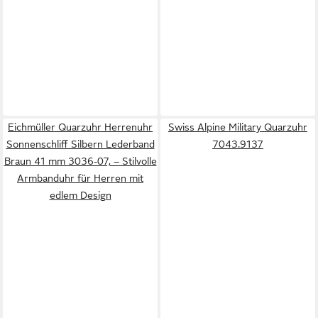
Eichmüller Quarzuhr Herrenuhr
Swiss Alpine Military Quarzuhr
Sonnenschliff Silbern Lederband
7043.9137
Braun 41 mm 3036-07, – Stilvolle
Armbanduhr für Herren mit
edlem Design