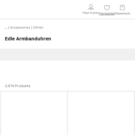
Mein Konto
Merkzettel
Warenkorb
…
Accessoires
Uhren
Edle Armbanduhren
2.674 Produkte