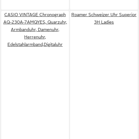
CASIO VINTAGE Chronograph
Roamer Schweizer Uhr Superior
AQ-230A-7AMQYES, Quarzuhr,
3H Ladies
Armbanduhr, Damenuhr,
Herrenuhr,
Edelstahlarmband,Digitaluhr