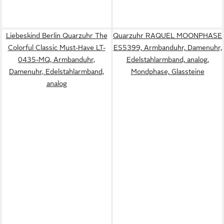
Liebeskind Berlin Quarzuhr The
Quarzuhr RAQUEL MOONPHASE
Colorful Classic Must-Have LT-
ES5399, Armbanduhr, Damenuhr,
0435-MQ, Armbanduhr,
Edelstahlarmband, analog,
Damenuhr, Edelstahlarmband,
Mondphase, Glassteine
analog