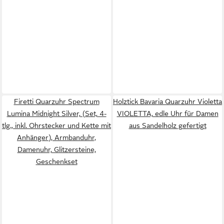
Firetti Quarzuhr Spectrum
Holztick Bavaria Quarzuhr Violetta
Lumina Midnight Silver, (Set, 4-
VIOLETTA, edle Uhr für Damen
tlg., inkl. Ohrstecker und Kette mit
aus Sandelholz gefertigt
Anhänger), Armbanduhr,
Damenuhr, Glitzersteine,
Geschenkset