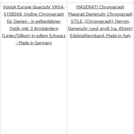
Vostok Europe Quarzuhr VK64-
MASERATI Chronograph
515B568, Undine Chronograph
Maserati Damenuhr Chronograph
für Damen - in gelbgoldener
STILE, (Chronograph), Herren,
Optik, inkl. 3 Armbändern
Damenuhr rund, groß (ca. 45mm)
(Leder/Silikon) in edlem Schwarz
Edelstahlarmband, Made-In Italy
- Made in Germany