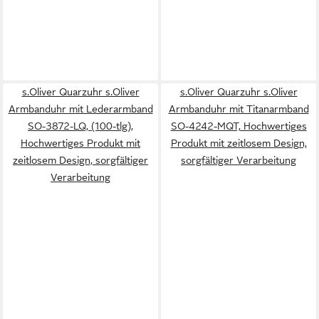
s.Oliver Quarzuhr s.Oliver
s.Oliver Quarzuhr s.Oliver
Armbanduhr mit Lederarmband
Armbanduhr mit Titanarmband
SO-3872-LQ, (100-tlg),
SO-4242-MQT, Hochwertiges
Hochwertiges Produkt mit
Produkt mit zeitlosem Design,
zeitlosem Design, sorgfältiger
sorgfältiger Verarbeitung
Verarbeitung