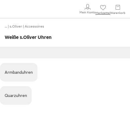
Mein Konto
Merkzettel
Warenkorb
…
s.Oliver
Accessoires
Weiße s.Oliver Uhren
Armbanduhren
Quarzuhren