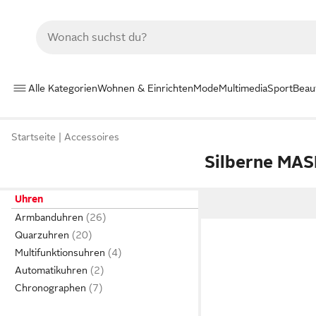
Alle Kategorien
Wohnen & Einrichten
Mode
Multimedia
Sport
Beau
Startseite
Accessoires
Silberne MAS
Uhren
Armbanduhren
Quarzuhren
Multifunktionsuhren
Automatikuhren
Chronographen