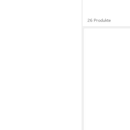
26 Produkte