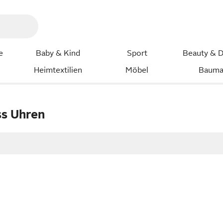
e
Baby & Kind
Sport
Beauty & D
Heimtextilien
Möbel
Bauma
ss Uhren