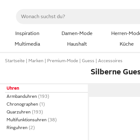
Inspiration
Damen-Mode
Herren-Mod
Multimedia
Haushalt
Küche
Startseite
Marken
Premium-Mode
Guess
Accessoires
Silberne Gue
Uhren
Armbanduhren
Chronographen
Quarzuhren
Multifunktionsuhren
Ringuhren