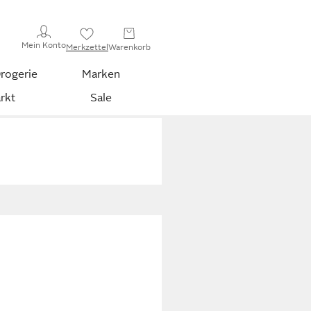
Mein Konto
Merkzettel
Warenkorb
rogerie
Marken
rkt
Sale