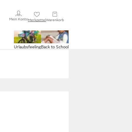
Mein Konto
Merkzettel
Warenkorb
Urlaubsfeeling
Back to School