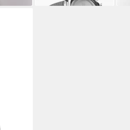
in 3-4 Werktagen bei dir
in 3-4