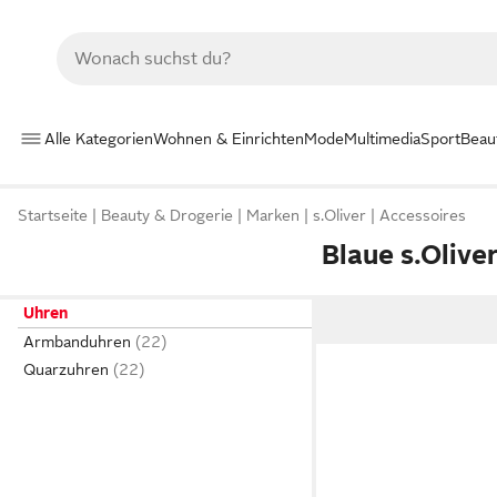
Alle Kategorien
Wohnen & Einrichten
Mode
Multimedia
Sport
Beau
Startseite
Beauty & Drogerie
Marken
s.Oliver
Accessoires
Blaue s.Olive
Uhren
Armbanduhren
Quarzuhren