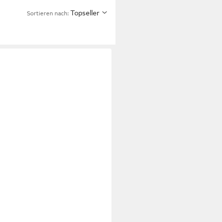
Topseller
Sortieren nach: