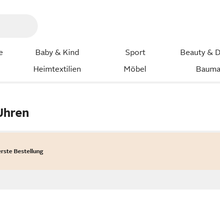
e
Baby & Kind
Sport
Beauty & D
Heimtextilien
Möbel
Bauma
Uhren
erste Bestellung