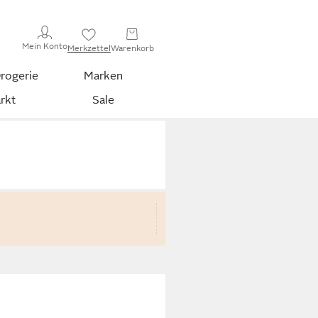
Mein Konto
Merkzettel
Warenkorb
rogerie
Marken
rkt
Sale