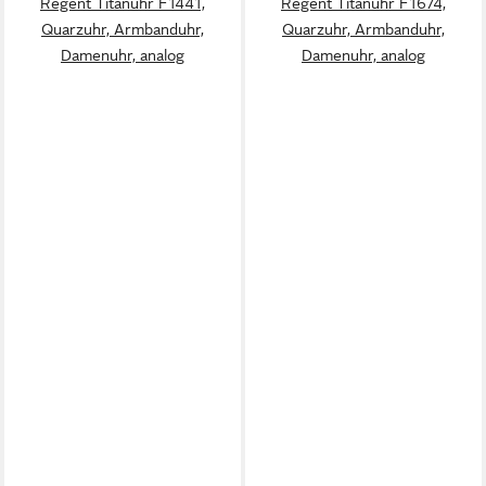
Regent Titanuhr F1441,
Regent Titanuhr F1674,
Quarzuhr, Armbanduhr,
Quarzuhr, Armbanduhr,
Damenuhr, analog
Damenuhr, analog