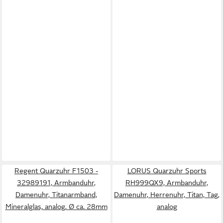
Regent Quarzuhr F1503 -
LORUS Quarzuhr Sports
32989191, Armbanduhr,
RH999QX9, Armbanduhr,
Damenuhr, Titanarmband,
Damenuhr, Herrenuhr, Titan, Tag,
Mineralglas, analog, Ø ca. 28mm
analog