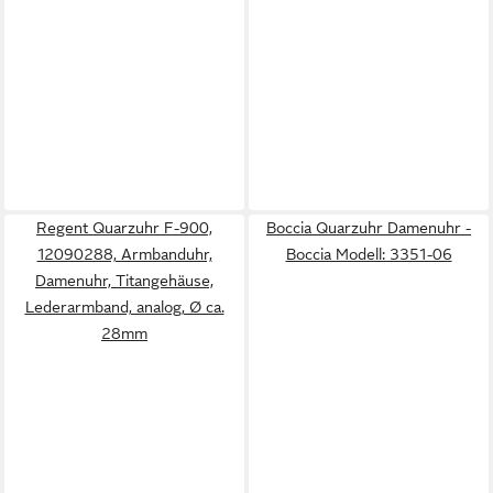
Regent Quarzuhr F-900,
Boccia Quarzuhr Damenuhr -
12090288, Armbanduhr,
Boccia Modell: 3351-06
Damenuhr, Titangehäuse,
Lederarmband, analog, Ø ca.
28mm