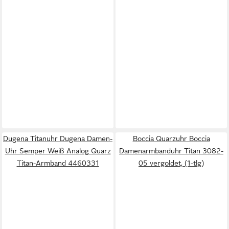
Dugena Titanuhr Dugena Damen-
Boccia Quarzuhr Boccia
Uhr Semper Weiß Analog Quarz
Damenarmbanduhr Titan 3082-
Titan-Armband 4460331
05 vergoldet, (1-tlg)