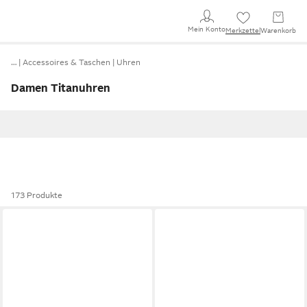
Mein Konto
Merkzettel
Warenkorb
…
Accessoires & Taschen
Uhren
Damen Titanuhren
173 Produkte