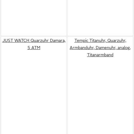
JUST WATCH Quarzuhr Damara,
Tempic Titanuhr, Quarzuhr,
5 ATM
Armbanduhr, Damenuhr, analog,
Titanarmband