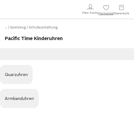
Mein Konto
Merkzettel
Warenkorb
…
Spielzeug
Schulausstattung
Pacific Time Kinderuhren
Quarzuhren
Armbanduhren