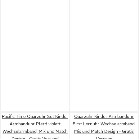
Pacific Time Quarzuhr Set Kinder
Quarzuhr Kinder Armbanduhr
Armbanduhr Pferd violett
First Lernuhr Wechselarmband,
Wechselarmband, Mix und Match
Mix und Match Design - Gratis
Design - Gratis Versand
Versand