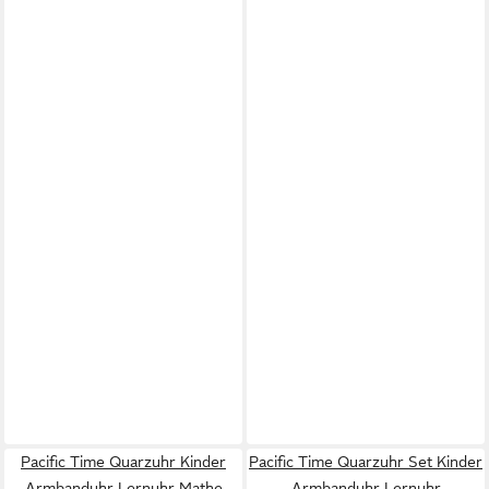
Pacific Time Quarzuhr Kinder
Pacific Time Quarzuhr Set Kinder
Armbanduhr Lernuhr Mathe
Armbanduhr Lernuhr