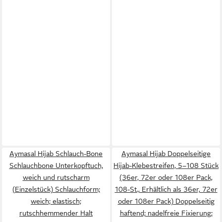
Aymasal Hijab Schlauch-Bone
Aymasal Hijab Doppelseitige
Schlauchbone Unterkopftuch,
Hijab-Klebestreifen, 5–108 Stück
weich und rutscharm
(36er, 72er oder 108er Pack,
(Einzelstück) Schlauchform;
108-St., Erhältlich als 36er, 72er
weich; elastisch;
oder 108er Pack) Doppelseitig
rutschhemmender Halt
haftend; nadelfreie Fixierung;