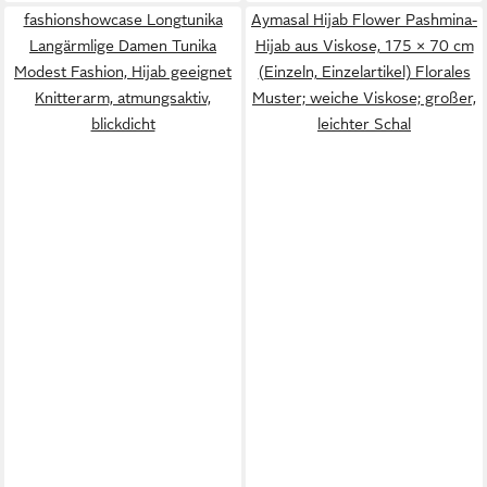
fashionshowcase Longtunika
Aymasal Hijab Flower Pashmina-
Langärmlige Damen Tunika
Hijab aus Viskose, 175 × 70 cm
Modest Fashion, Hijab geeignet
(Einzeln, Einzelartikel) Florales
Knitterarm, atmungsaktiv,
Muster; weiche Viskose; großer,
blickdicht
leichter Schal