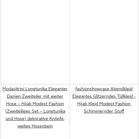
Modavitrini Longtunika Eleganter
fashionshowcase Abendkleid
Damen Zweiteiler mit weiter
Elegantes Glitzerndes Tüllkleid -
Hose – Hijab Modest Fashion
Hijab Kleid Modest Fashion
(Zweiteiliges Set – Longtunika
Schimmernder Stoff
und Hose) dekorative Knöpfe,
weites Hosenbein