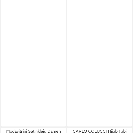
Modavitrini Satinkleid Damen
CARLO COLUCCI Hijab Fabi