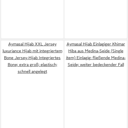
Aymasal Hijab XXL Jersey
Aymasal Hijab Einlagiger Khimar
luxuriance Hijab mit integriertem
Hiba aus Medina-Seide (Single
Bone Jersey-Hijab Integriertes
item) Einlagig; fließende Medina-
Bone; extra groß; elastisch;
Seide; weiter bedeckender Fall
schnell angelegt