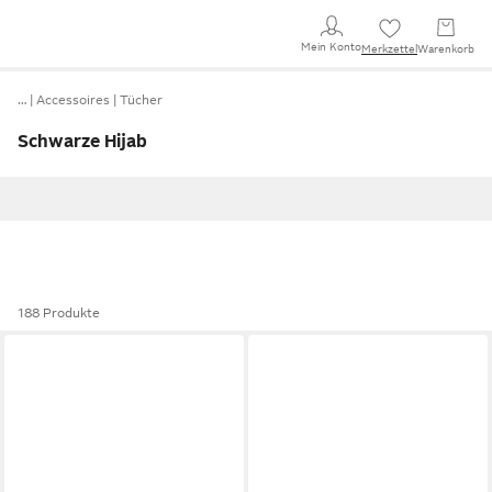
Mein Konto
Merkzettel
Warenkorb
…
Accessoires
Tücher
Schwarze Hijab
188 Produkte