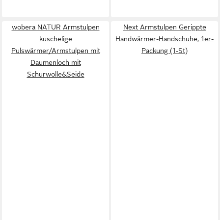
wobera NATUR Armstulpen
Next Armstulpen Gerippte
kuschelige
Handwärmer-Handschuhe, 1er-
Pulswärmer/Armstulpen mit
Packung (1-St)
Daumenloch mit
Schurwolle&Seide