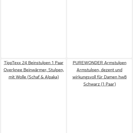
TippTexx 24 Beinstulpen 1 Paar
PUREWONDER Armstulpen
Overknee Beinwärmer, Stulpen,
Armstulpen, dezent und
mit Wolle (Schaf & Alpaka)
wirkungsvoll für Damen hw8
Schwarz (1 Paar)