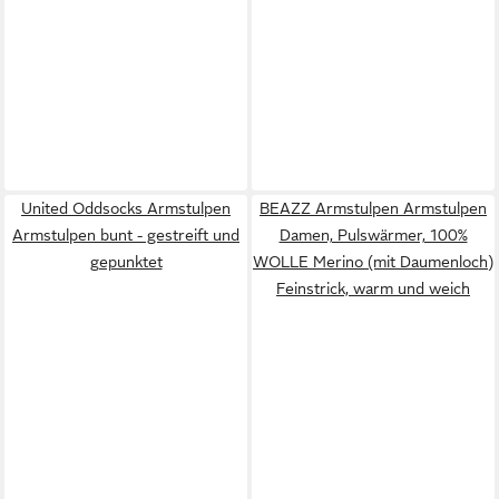
United Oddsocks Armstulpen
BEAZZ Armstulpen Armstulpen
Armstulpen bunt - gestreift und
Damen, Pulswärmer, 100%
gepunktet
WOLLE Merino (mit Daumenloch)
Feinstrick, warm und weich