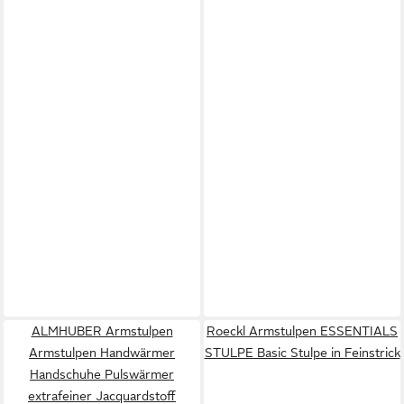
ALMHUBER Armstulpen
Roeckl Armstulpen ESSENTIALS
Armstulpen Handwärmer
STULPE Basic Stulpe in Feinstrick
Handschuhe Pulswärmer
extrafeiner Jacquardstoff