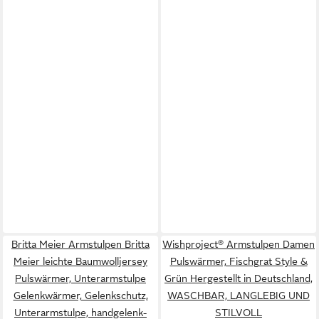
Britta Meier Armstulpen Britta
Wishproject® Armstulpen Damen
Meier leichte Baumwolljersey
Pulswärmer, Fischgrat Style &
Pulswärmer, Unterarmstulpe
Grün Hergestellt in Deutschland,
Gelenkwärmer, Gelenkschutz,
WASCHBAR, LANGLEBIG UND
Unterarmstulpe, handgelenk-
STILVOLL