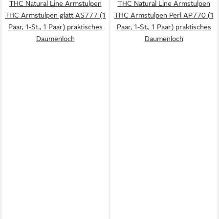
THC Natural Line Armstulpen
THC Natural Line Armstulpen
THC Armstulpen glatt AS777 (1
THC Armstulpen Perl AP770 (1
Paar, 1-St., 1 Paar) praktisches
Paar, 1-St., 1 Paar) praktisches
Daumenloch
Daumenloch