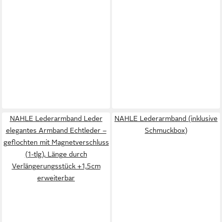
NAHLE Lederarmband Leder
NAHLE Lederarmband (inklusive
elegantes Armband Echtleder –
Schmuckbox)
geflochten mit Magnetverschluss
(1-tlg), Länge durch
Verlängerungsstück +1,5cm
erweiterbar