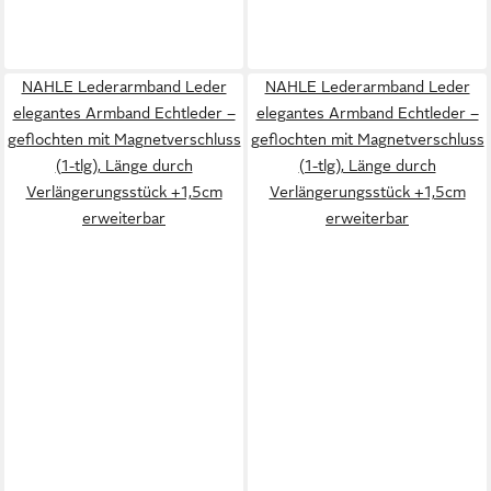
NAHLE Lederarmband Leder
NAHLE Lederarmband Leder
elegantes Armband Echtleder –
elegantes Armband Echtleder –
geflochten mit Magnetverschluss
geflochten mit Magnetverschluss
(1-tlg), Länge durch
(1-tlg), Länge durch
Verlängerungsstück +1,5cm
Verlängerungsstück +1,5cm
erweiterbar
erweiterbar