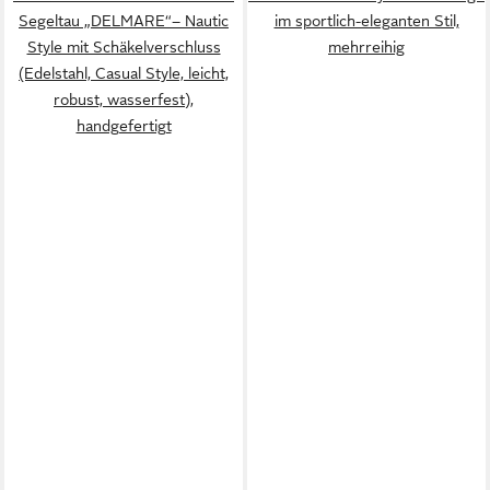
Segeltau „DELMARE“– Nautic
im sportlich-eleganten Stil,
Style mit Schäkelverschluss
mehrreihig
(Edelstahl, Casual Style, leicht,
robust, wasserfest),
handgefertigt