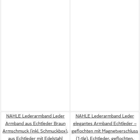
NAHLE Lederarmband Leder
NAHLE Lederarmband Leder
Armband aus Echtleder Braun
elegantes Armband Echtleder –
Armschmuck (inkl. Schmuckbox),
geflochten mit Magnetverschluss
aus Echtleder mit Edelstahl
(1-tlg), Echtleder, geflochten,