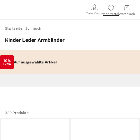
Mein Konto
Merkzettel
Warenkorb
Startseite
Schmuck
Kinder Leder Armbänder
10 %
Auf ausgewählte Artikel
Extra
322 Produkte