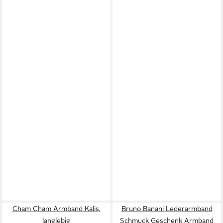
Cham Cham Armband Kalis,
Bruno Banani Lederarmband
langlebig
Schmuck Geschenk Armband