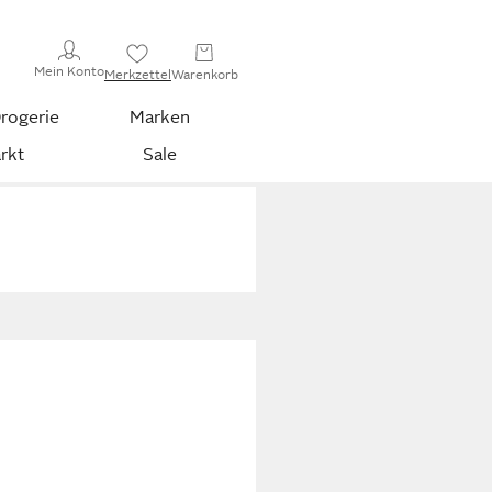
Mein Konto
Merkzettel
Warenkorb
rogerie
Marken
rkt
Sale