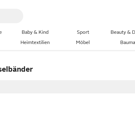
e
Baby & Kind
Sport
Beauty & D
Heimtextilien
Möbel
Bauma
selbänder