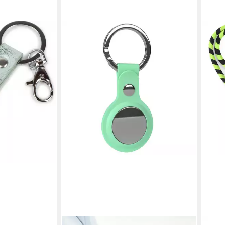
 Steinen im
en bei dir