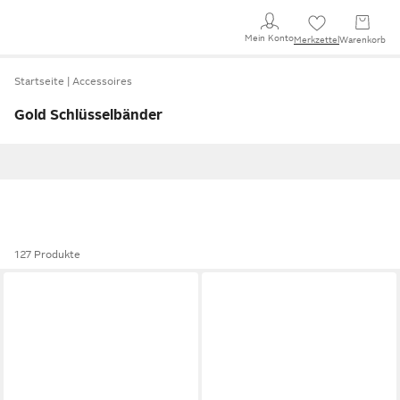
Mein Konto
Merkzettel
Warenkorb
Startseite
Accessoires
Gold Schlüsselbänder
127 Produkte