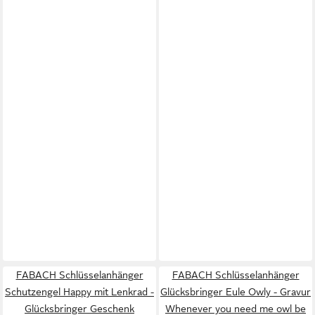
FABACH Schlüsselanhänger
FABACH Schlüsselanhänger
Schutzengel Happy mit Lenkrad -
Glücksbringer Eule Owly - Gravur
Glücksbringer Geschenk
Whenever you need me owl be