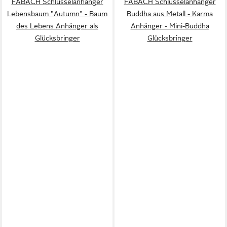
FABACH Schlüsselanhänger
FABACH Schlüsselanhänger
Lebensbaum "Autumn" - Baum
Buddha aus Metall - Karma
des Lebens Anhänger als
Anhänger - Mini-Buddha
Glücksbringer
Glücksbringer