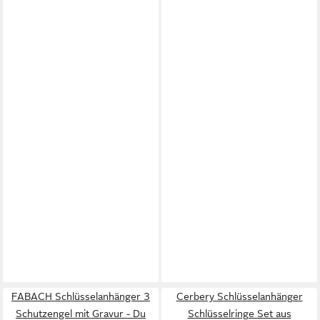
FABACH Schlüsselanhänger 3
Cerbery Schlüsselanhänger
Schutzengel mit Gravur - Du
Schlüsselringe Set aus