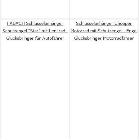
FABACH Schlüsselanhänger
Schlüsselanhänger Chopper
Schutzengel "Star" mit Lenkrad -
Motorrad mit Schutzengel - Engel
Glücksbringer für Autofahrer
Glücksbringer Motorradfahrer