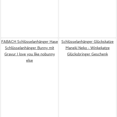
FABACH Schlüsselanhänger Hase
Schlüsselanhänger Glückskatze
Schlüsselanhänger Bunny mit
Maneki Neko - Winkekatze
Gravur I love you like nobunny
Glücksbringer Geschenk
else