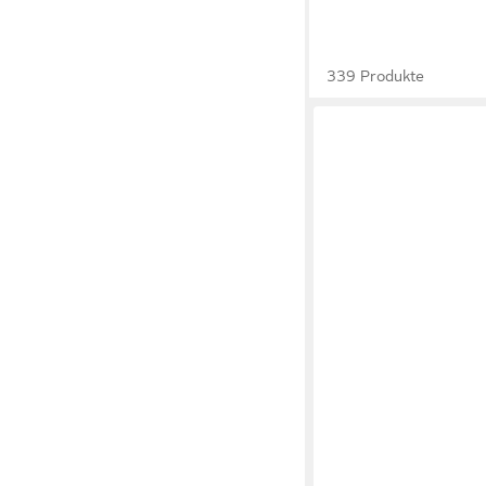
339 Produkte